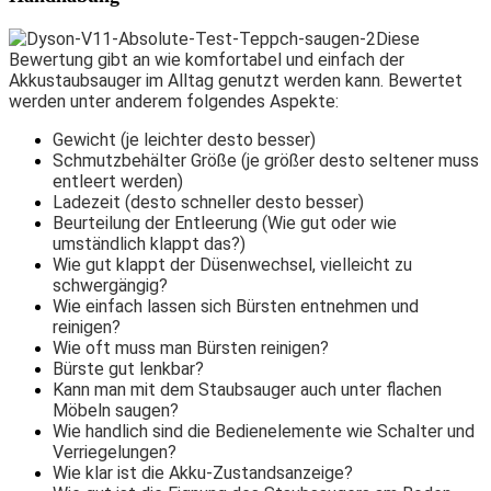
Diese
Bewertung gibt an wie komfortabel und einfach der
Akkustaubsauger im Alltag genutzt werden kann. Bewertet
w
erden
unter anderem folgendes Aspekte:
Gewicht (je leichter desto besser)
Schmutzbehälter Größe (je größer desto seltener muss
entleert werden)
Ladezeit (desto schneller desto besser)
Beurteilung der Entleerung (Wie gut oder wie
umständlich klappt das?)
Wie gut klappt der Düsenwechsel, vielleicht zu
schwergängig?
Wie einfach lassen sich Bürsten entnehmen und
reinigen?
Wie oft muss man Bürsten reinigen?
Bürste gut lenkbar?
Kann man mit dem Staubsauger auch unter flachen
Möbeln saugen?
Wie handlich sind die Bedienelemente wie Schalter und
Verriegelungen?
Wie klar ist die Akku-Zustandsanzeige?