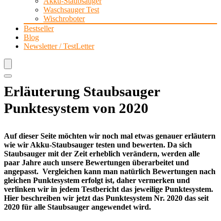
Akku-Staubsauger
Waschsauger Test
Wischroboter
Bestseller
Blog
Newsletter / TestLetter
Erläuterung Staubsauger
Punktesystem von 2020
Auf dieser Seite möchten wir noch mal etwas genauer erläutern
wie wir Akku-Staubsauger testen und bewerten. Da sich
Staubsauger mit der Zeit erheblich verändern, werden alle
paar Jahre auch unsere Bewertungen überarbeitet und
angepasst. Vergleichen kann man natürlich Bewertungen nach
gleichen Punktesystem erfolgt ist, daher vermerken und
verlinken wir in jedem Testbericht das jeweilige Punktesystem.
Hier beschreiben wir jetzt das Punktesystem Nr. 2020 das seit
2020 für alle Staubsauger angewendet wird.