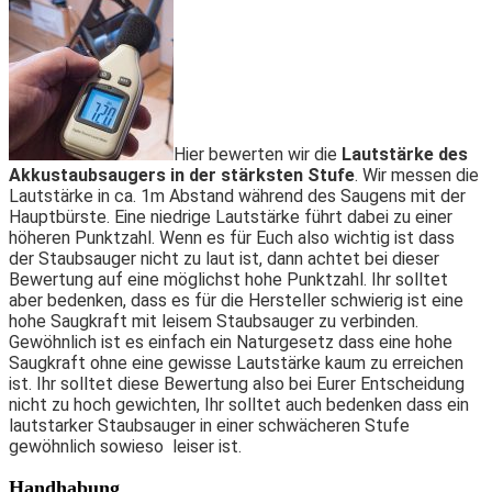
Hier bewerten wir die
Lautstärke des
Akkustaubsaugers in der stärksten Stufe
. Wir messen die
Lautstärke in ca. 1m Abstand während des Saugens mit der
Hauptbürste.
Eine niedrige Lautstärke führt dabei zu einer
höheren Punktzahl. Wenn es für Euch also wichtig ist dass
der Staubsauger nicht zu laut ist, dann achtet bei dieser
Bewertung auf eine möglichst hohe Punktzahl.
Ihr solltet
aber bedenken, dass es für die Hersteller schwierig ist eine
hohe Saugkraft mit leisem Staubsauger zu verbinden.
Gewöhnlich ist es einfach ein Naturgesetz dass eine hohe
Saugkraft ohne eine gewisse Lautstärke kaum zu erreichen
ist. Ihr solltet diese Bewertung also bei Eurer Entscheidung
nicht zu hoch gewichten, Ihr solltet auch bedenken dass ein
lautstarker Staubsauger in einer schwächeren Stufe
gewöhnlich sowieso leiser ist.
Handhabung