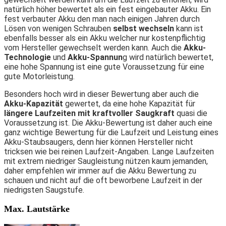
natürlich höher bewertet als ein fest eingebauter Akku. Ein
fest verbauter Akku den man nach einigen Jahren durch
L
ösen von wenigen Schrauben
se
l
bst wechseln
kann ist
ebenfalls besser als ein Akku welche
r
nur kostenpflichtig
vom Hersteller gewechselt werden kann.
Auch die
Akku-
Technologie
und
Akku-Spannun
g wird natürlich bewertet,
eine hohe Spannung ist eine gute Voraussetzung für eine
gute Motorleistung.
Besonders hoch wird in dieser Bewertung aber auch die
Akku-Kapazität
gewertet, da eine hohe Kapazität für
längere Laufzeiten mit kraftvoller Saugkraft
quasi die
Voraussetzung ist. Die Akku-Bewertung ist daher auch eine
ganz wichtige Bewertung für die Laufzeit und Leistung eines
Akku-Staubsaugers, denn hier können Hersteller nicht
tricksen wie bei reinen Laufzeit-Angaben. Lange Laufzeiten
mit extrem niedriger Saugleistung nützen kaum jemanden,
daher empfehlen wir immer auf die Akku Bewertung zu
schauen und nicht auf die oft beworbene Laufzeit in der
niedrigsten Saugstufe.
Max. Lautstärke