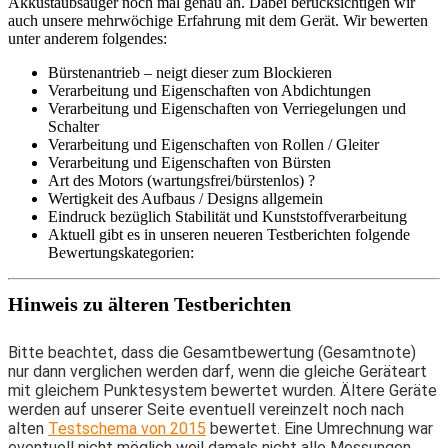
Akkustaubsauger noch mal genau an. Dabei berücksichtigen wir
auch unsere mehrwöchige Erfahrung mit dem Gerät. Wir bewerten
unter anderem folgendes:
Bürstenantrieb – neigt dieser zum Blockieren
Verarbeitung und Eigenschaften von Abdichtungen
Verarbeitung und Eigenschaften von Verriegelungen und
Schalter
Verarbeitung und Eigenschaften von Rollen / Gleiter
Verarbeitung und Eigenschaften von Bürsten
Art des Motors (wartungsfrei/bürstenlos) ?
Wertigkeit des Aufbaus / Designs allgemein
Eindruck bezüglich Stabilität und Kunststoffverarbeitung
Aktuell gibt es in unseren neueren Testberichten folgende
Bewertungskategorien:
Hinweis zu älteren Testberichten
Bitte beachtet, dass die Gesamtbewertung (Gesamtnote)
nur dann verglichen werden darf, wenn die gleiche Geräteart
mit gleichem Punktesystem bewertet wurden. Ältere Geräte
werden auf unserer Seite eventuell vereinzelt noch nach
alten
Testschema von 2015
bewertet. Eine Umrechnung war
eventuell nicht möglich weil damals nicht alle Messungen