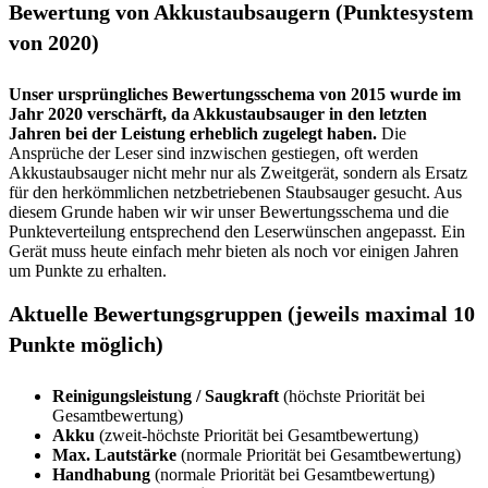
Bewertung von Akkustaubsaugern (Punktesystem
von 2020)
Unser ursprüngliches Bewertungsschema von 2015 wurde im
Jahr 2020 verschärft, da Akkustaubsauger in den letzten
Jahren bei der Leistung erheblich zugelegt haben.
Die
Ansprüche der Leser sind inzwischen gestiegen, oft werden
Akkustaubsauger nicht mehr nur als Zweitgerät, sondern als Ersatz
für den herkömmlichen netzbetriebenen Staubsauger gesucht. Aus
diesem Grunde haben wir wir unser Bewertungsschema und die
Punkteverteilung entsprechend den Leserwünschen angepasst. Ein
Gerät muss heute einfach mehr bieten als noch vor einigen Jahren
um Punkte zu erhalten.
Aktuelle Bewertungsgruppen (jeweils maximal 10
Punkte möglich)
Reinigungsleistung / Saugkraft
(höchste Priorität bei
Gesamtbewertung)
Akku
(zweit-höchste Priorität bei Gesamtbewertung)
Max. Lautstärke
(normale Priorität bei Gesamtbewertung)
Handhabung
(normale Priorität bei Gesamtbewertung)