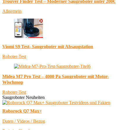
Trouver Finder Test – Moderner Saugroboter unter 200€
Allgemein
Viomi S9 Test- Saugroboter mit Absaugstation
Roboter-Test
Midea M7 Pro Test – 4000 Pa Saugroboter mit Motor-
Wischmop
Roboter-Test
Saugroboter Neuheiten
Roborock Q7 Max+
Daten / Videos / Bezug