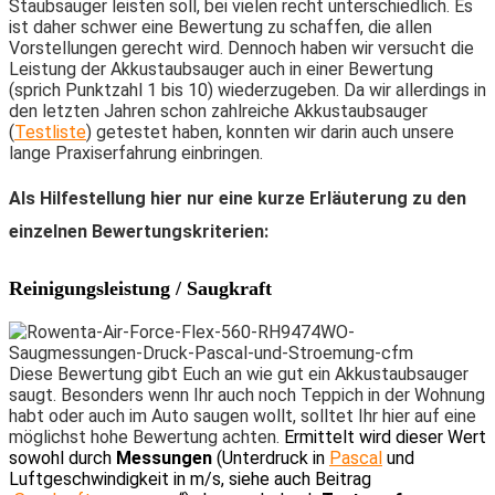
Staubsauger leisten soll, bei vielen
recht
unterschiedlich. Es
ist daher schwer eine Bewertung zu schaffen, die allen
Vorstellungen gerecht wird.
Dennoch haben wir versucht die
Leistung der Akkustaubsauger auch in einer Bewertung
(sprich Punktzahl 1 bis 10) wiederzugeben. Da wir allerdings in
den letzten Jahren schon zahlreiche Akkustaubsauger
(
Testliste
) getestet haben, konnten wir darin auch unsere
lange Praxiserfahrung einbringen.
Als Hilfestellung hier nur eine kurze Erläuterung zu den
einzelnen Bewertungskriterien:
Reinigungsleistung / Saugkraft
Diese Bewertung gibt Euch an wie gut ein Akkustaubsauger
saugt. Besonders wenn Ihr auch noch Teppich in der Wohnung
habt oder auch im Auto saugen wollt, solltet Ihr hier auf eine
möglichst hohe Bewertung achten.
Ermittelt wird dieser Wert
sowohl durch
Messungen
(Unterdruck in
Pascal
und
Luftgeschwindigkeit in m/s, siehe auch Beitrag