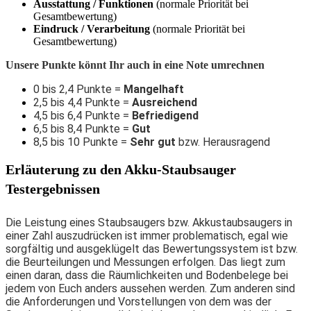
Ausstattung / Funktionen
(normale Priorität bei
Gesamtbewertung)
Eindruck / Verarbeitung
(normale Priorität bei
Gesamtbewertung)
Unsere Punkte könnt Ihr auch in eine Note umrechnen
0 bis 2,4 Punkte =
Mangelhaft
2,5 bis 4,4 Punkte =
Ausreichend
4,5 bis 6,4 Punkte =
Befriedigend
6,5 bis 8,4 Punkte =
Gut
8,5 bis 10 Punkte =
Sehr gut
bzw. Herausragend
Erläuterung zu den Akku-Staubsauger
Testergebnissen
Die Leistung eines Staubsaugers bzw. Akkustaubsaugers in
einer Zahl auszudrücken ist immer problematisch, egal wie
sorgfältig und ausgeklügelt das Bewertungssystem ist bzw.
die Beurteilungen und Messungen erfolgen. Das liegt zum
einen daran, dass die Räumlichkeiten und Bodenbelege bei
jedem von Euch anders aussehen werden. Zum anderen sind
die Anforderungen und Vorstellungen von dem was der