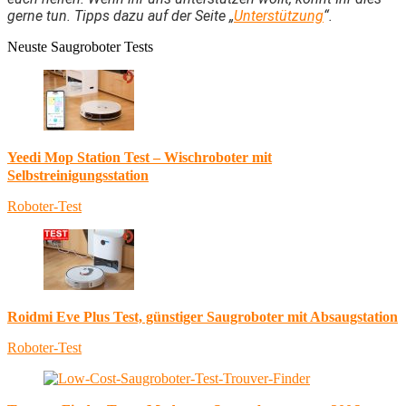
gerne tun. Tipps dazu auf der Seite „
Unterstützung
“.
Neuste Saugroboter Tests
Yeedi Mop Station Test – Wischroboter mit
Selbstreinigungsstation
Roboter-Test
Roidmi Eve Plus Test, günstiger Saugroboter mit Absaugstation
Roboter-Test