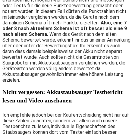
oder Tests für die neue Punktebewertung gemacht oder
notiert wurden. In diesem Fall dürfen die Punktzahlen nicht
miteinander verglichen werden, da die Geräte nach dem
damaligen Schema oft mehr Punkte erzielten.
Also, eine 7
oder 8 nach aktuellem Schema ist oft besser als eine 9
nach altem Schema.
Wenn das Gerät nach dem alten
Schema bewertet wurde, erkennt ihr das an einer Anmerkung
über oder unter der Bewertungsbox. Ihr erkennt es auch
daran dass damals beispielsweise der Akku nicht separat
bewertet wurde. Auch sollte nicht die Gesamtnote von
Saugroboter mit Akkustaubsaugern verglichen werden, die
Gerätearten werden völlig anders bewertet da
Akkustaubsauger gewöhnlich immer eine höhere Leistung
erzielen.
Nicht vergessen: Akkustaubsauger Testbericht
lesen und Video anschauen
Ich empfehle jedoch bei der Kaufentscheidung nicht nur auf
diese Zahlen zu achten, sondern vor allem auch unsere
Testberichte zu lesen, individuelle Eigenschaften des
Staubsaugers können dort vom Tester einfach besser