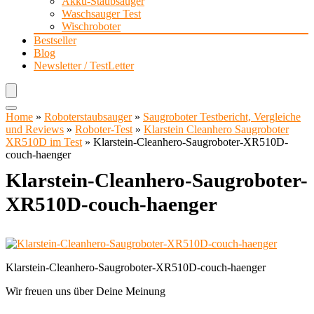
Akku-Staubsauger
Waschsauger Test
Wischroboter
Bestseller
Blog
Newsletter / TestLetter
Home
»
Roboterstaubsauger
»
Saugroboter Testbericht, Vergleiche
und Reviews
»
Roboter-Test
»
Klarstein Cleanhero Saugroboter
XR510D im Test
»
Klarstein-Cleanhero-Saugroboter-XR510D-
couch-haenger
Klarstein-Cleanhero-Saugroboter-
XR510D-couch-haenger
Klarstein-Cleanhero-Saugroboter-XR510D-couch-haenger
Wir freuen uns über Deine Meinung