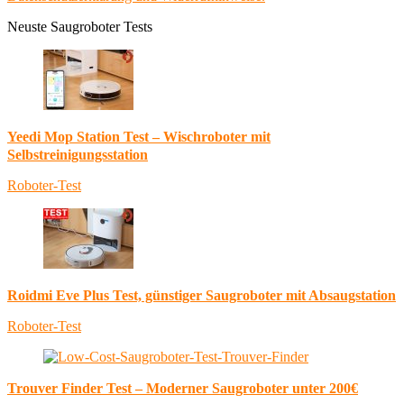
Neuste Saugroboter Tests
Yeedi Mop Station Test – Wischroboter mit
Selbstreinigungsstation
Roboter-Test
Roidmi Eve Plus Test, günstiger Saugroboter mit Absaugstation
Roboter-Test
Trouver Finder Test – Moderner Saugroboter unter 200€