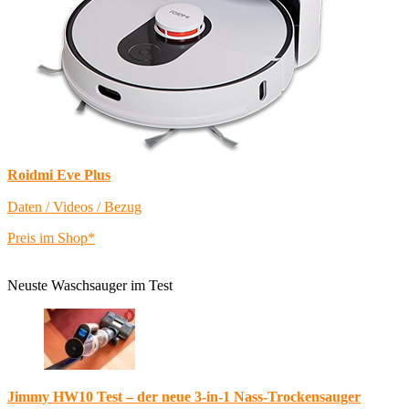
Roidmi Eve Plus
Daten / Videos / Bezug
Preis im Shop*
Neuste Waschsauger im Test
Jimmy HW10 Test – der neue 3-in-1 Nass-Trockensauger