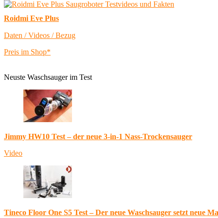
Roidmi Eve Plus
Daten / Videos / Bezug
Preis im Shop*
Neuste Waschsauger im Test
Jimmy HW10 Test – der neue 3-in-1 Nass-Trockensauger
Video
Tineco Floor One S5 Test – Der neue Waschsauger setzt neue M