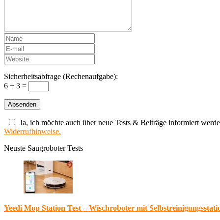
Sicherheitsabfrage (Rechenaufgabe):
6 + 3 =
Ja, ich möchte auch über neue Tests & Beiträge informiert werde
Widerrufhinweise.
Neuste Saugroboter Tests
Yeedi Mop Station Test – Wischroboter mit Selbstreinigungsstati