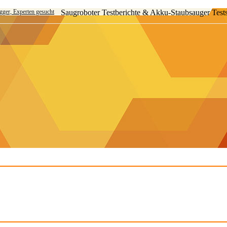
ogger, Experten gesucht
Saugroboter Testberichte & Akku-Staubsauger Test