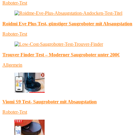
Roboter-Test
Roidmi Eve Plus Test, günstiger Saugroboter mit Absaugstation
Roboter-Test
Trouver Finder Test – Moderner Saugroboter unter 200€
Allgemein
Viomi S9 Test- Saugroboter mit Absaugstation
Roboter-Test