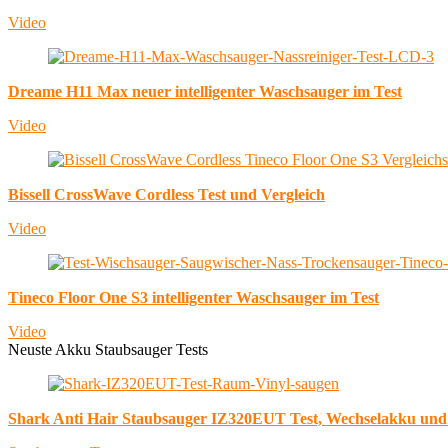
Video
Dreame H11 Max neuer intelligenter Waschsauger im Test
Video
Bissell CrossWave Cordless Test und Vergleich
Video
Tineco Floor One S3 intelligenter Waschsauger im Test
Video
Neuste Akku Staubsauger Tests
Shark Anti Hair Staubsauger IZ320EUT Test, Wechselakku un