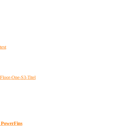
d PowerFins