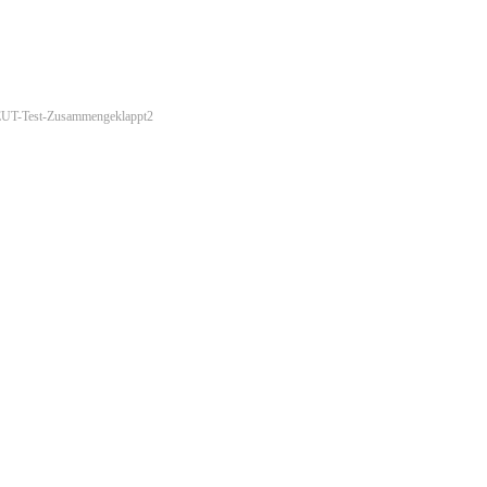
EUT-Test-Zusammengeklappt2