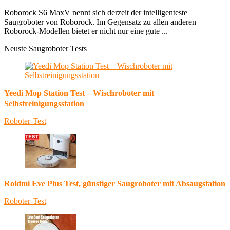
Roborock S6 MaxV nennt sich derzeit der intelligenteste
Saugroboter von Roborock. Im Gegensatz zu allen anderen
Roborock-Modellen bietet er nicht nur eine gute ...
Neuste Saugroboter Tests
Yeedi Mop Station Test – Wischroboter mit
Selbstreinigungsstation
Roboter-Test
Roidmi Eve Plus Test, günstiger Saugroboter mit Absaugstation
Roboter-Test