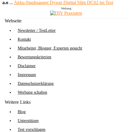
a.o
...
Akku-Staubsauger Dyson Digital Slim DC62 im Test
Werbung
Webseite
Newsletter / TestLetter
Kontakt
Mitarbeiter, Blogger, Experten gesucht
Bewertungskriterien
Disclaimer
Impressum
Datenschutzerklärung
Werbung schalten
Weitere Links
Blog
Unterstützen
Test vorschlagen