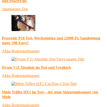
und PowerFins
Staubsauger-Test
Proscenic P10 Test, Wechselakku und 22000 Pa Saugleistung
unter 200 Euro?
Akku-Bodenstaubsauger
Dyson V11 Absolute im Test und Vergleich
Akku-Bodenstaubsauger
Miele Triflex HX1 im Test – der neue Akkustaubsauger von
Miele
Akku-Bodenstaubsauger