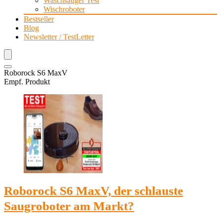
Waschsauger Test
Wischroboter
Bestseller
Blog
Newsletter / TestLetter
Roborock S6 MaxV
Empf. Produkt
Roborock S6 MaxV, der schlauste
Saugroboter am Markt?