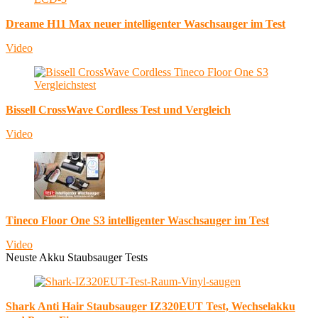
Dreame H11 Max neuer intelligenter Waschsauger im Test
Video
Bissell CrossWave Cordless Test und Vergleich
Video
Tineco Floor One S3 intelligenter Waschsauger im Test
Video
Neuste Akku Staubsauger Tests
Shark Anti Hair Staubsauger IZ320EUT Test, Wechselakku