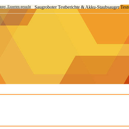
ogger, Experten gesucht
Saugroboter Testberichte & Akku-Staubsauger Test