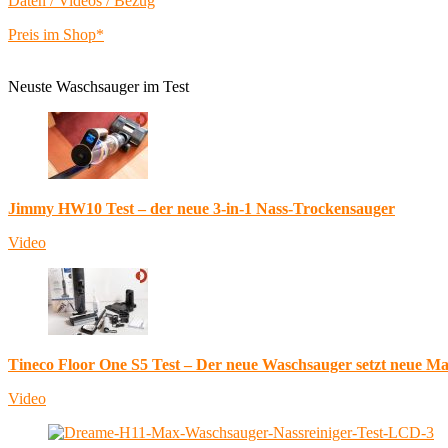
Daten / Videos / Bezug
Preis im Shop*
Neuste Waschsauger im Test
Jimmy HW10 Test – der neue 3-in-1 Nass-Trockensauger
Video
Tineco Floor One S5 Test – Der neue Waschsauger setzt neue M
Video