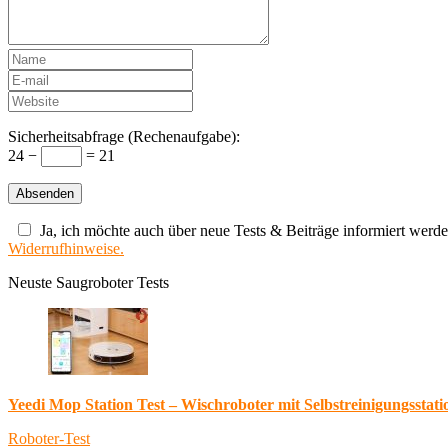
Sicherheitsabfrage (Rechenaufgabe):
24 −
= 21
Ja, ich möchte auch über neue Tests & Beiträge informiert werde
Widerrufhinweise.
Neuste Saugroboter Tests
Yeedi Mop Station Test – Wischroboter mit Selbstreinigungsstati
Roboter-Test