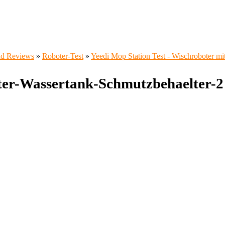
und Reviews
»
Roboter-Test
»
Yeedi Mop Station Test - Wischroboter mit
ter-Wassertank-Schmutzbehaelter-2