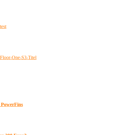
d PowerFins