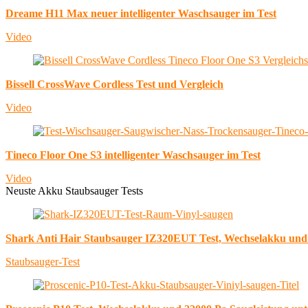
Dreame H11 Max neuer intelligenter Waschsauger im Test
Video
Bissell CrossWave Cordless Test und Vergleich
Video
Tineco Floor One S3 intelligenter Waschsauger im Test
Video
Neuste Akku Staubsauger Tests
Shark Anti Hair Staubsauger IZ320EUT Test, Wechselakku un
Staubsauger-Test