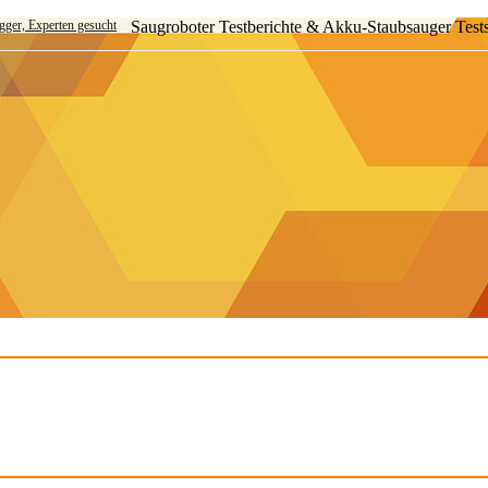
ogger, Experten gesucht
Saugroboter Testberichte & Akku-Staubsauger Test