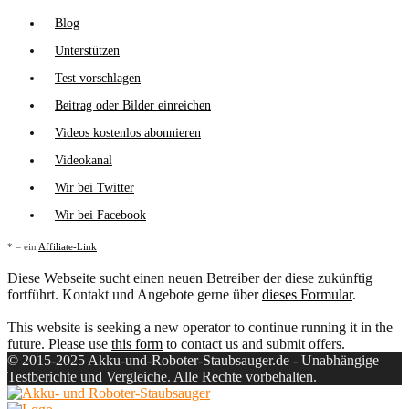
Blog
Unterstützen
Test vorschlagen
Beitrag oder Bilder einreichen
Videos kostenlos abonnieren
Videokanal
Wir bei Twitter
Wir bei Facebook
* = ein
Affiliate-Link
Diese Webseite sucht einen neuen Betreiber der diese zukünftig
fortführt. Kontakt und Angebote gerne über
dieses Formular
.
This website is seeking a new operator to continue running it in the
future. Please use
this form
to contact us and submit offers.
© 2015-2025 Akku-und-Roboter-Staubsauger.de - Unabhängige
Testberichte und Vergleiche. Alle Rechte vorbehalten.