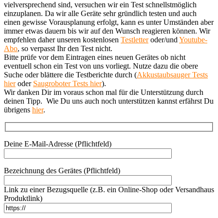
vielversprechend sind, versuchen wir ein Test schnellstmöglich
einzuplanen. Da wir alle Geräte sehr gründlich testen und auch
einen gewisse Vorausplanung erfolgt, kann es unter Umständen aber
immer etwas dauern bis wir auf den Wunsch reagieren können. Wir
empfehlen daher unseren kostenlosen
Testletter
oder/und
Youtube-
Abo
, so verpasst Ihr den Test nicht.
Bitte prüfe vor dem Eintragen eines neuen Gerätes ob nicht
eventuell schon ein Test von uns vorliegt. Nutze dazu die obere
Suche oder blättere die Testberichte durch (
Akkustaubsauger Tests
hier
oder
Saugroboter Tests hier
).
Wir danken Dir im voraus schon mal für die Unterstützung durch
deinen Tipp. Wie Du uns auch noch unterstützen kannst erfährst Du
übrigens
hier
.
Deine E-Mail-Adresse (Pflichtfeld)
Bezeichnung des Gerätes (Pflichtfeld)
Link zu einer Bezugsquelle (z.B. ein Online-Shop oder Versandhaus
Produktlink)