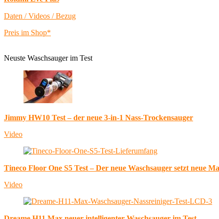
Daten / Videos / Bezug
Preis im Shop*
Neuste Waschsauger im Test
Jimmy HW10 Test – der neue 3-in-1 Nass-Trockensauger
Video
Tineco Floor One S5 Test – Der neue Waschsauger setzt neue M
Video
Dreame H11 Max neuer intelligenter Waschsauger im Test