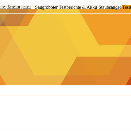
ogger, Experten gesucht
Saugroboter Testberichte & Akku-Staubsauger Test