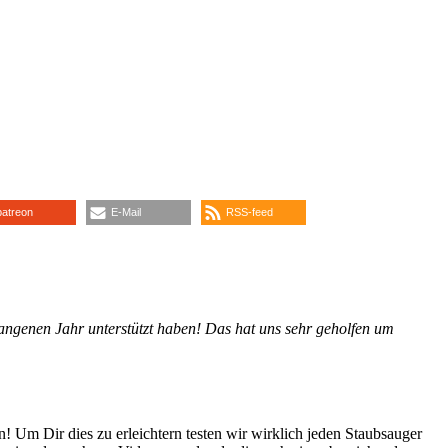
patreon
E-Mail
RSS-feed
ngenen Jahr unterstützt haben! Das hat uns sehr geholfen um
! Um Dir dies zu erleichtern testen wir wirklich jeden Staubsauger