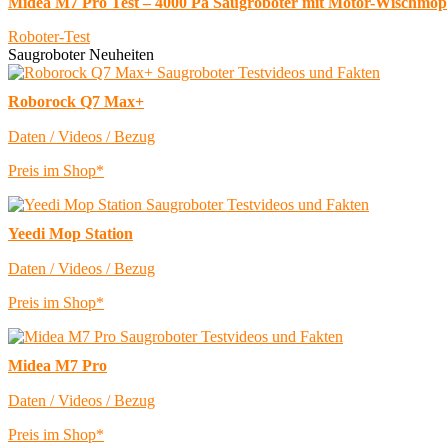
Midea M7 Pro Test – 4000 Pa Saugroboter mit Motor-Wischmop
Roboter-Test
Saugroboter Neuheiten
Roborock Q7 Max+
Daten / Videos / Bezug
Preis im Shop*
Yeedi Mop Station
Daten / Videos / Bezug
Preis im Shop*
Midea M7 Pro
Daten / Videos / Bezug
Preis im Shop*