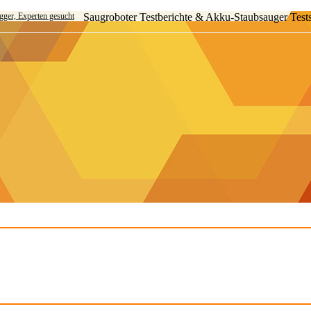
ogger, Experten gesucht
Saugroboter Testberichte & Akku-Staubsauger Test