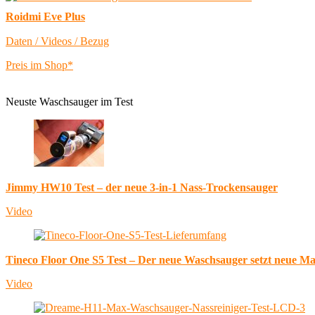
Roidmi Eve Plus
Daten / Videos / Bezug
Preis im Shop*
Neuste Waschsauger im Test
Jimmy HW10 Test – der neue 3-in-1 Nass-Trockensauger
Video
Tineco Floor One S5 Test – Der neue Waschsauger setzt neue M
Video