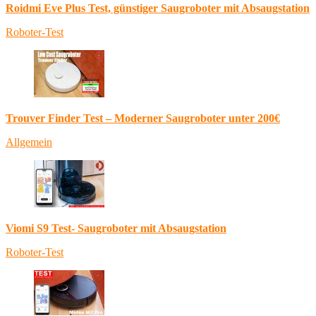
Roidmi Eve Plus Test, günstiger Saugroboter mit Absaugstation
Roboter-Test
Trouver Finder Test – Moderner Saugroboter unter 200€
Allgemein
Viomi S9 Test- Saugroboter mit Absaugstation
Roboter-Test