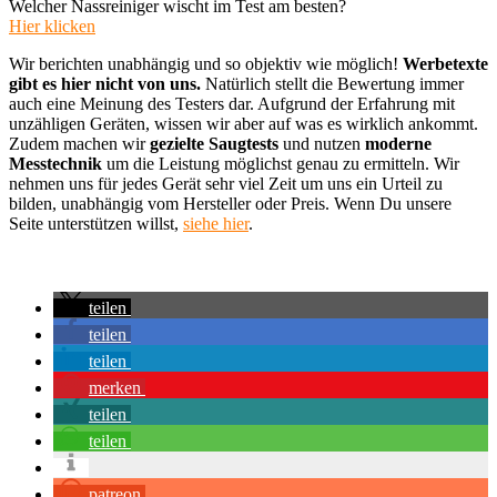
Welcher Nassreiniger wischt im Test am besten?
Hier klicken
Wir berichten unabhängig und so objektiv wie möglich!
Werbetexte
gibt es hier nicht von uns.
Natürlich stellt die Bewertung immer
auch eine Meinung des Testers dar. Aufgrund der Erfahrung mit
unzähligen Geräten, wissen wir aber auf was es wirklich ankommt.
Zudem machen wir
gezielte Saugtests
und nutzen
moderne
Messtechnik
um die Leistung möglichst genau zu ermitteln. Wir
nehmen uns für jedes Gerät sehr viel Zeit um uns ein Urteil zu
bilden, unabhängig vom Hersteller oder Preis. Wenn Du unsere
Seite unterstützen willst,
siehe hier
.
teilen
teilen
teilen
merken
teilen
teilen
patreon