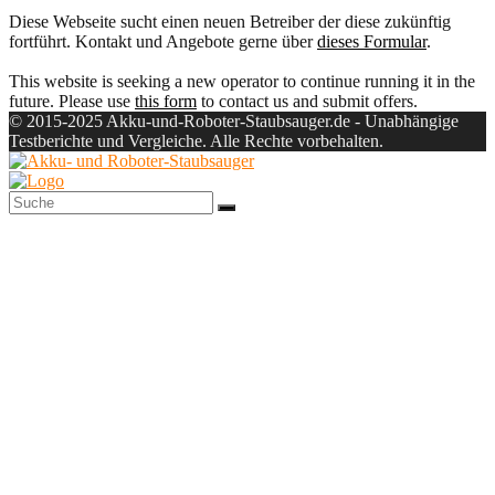
Diese Webseite sucht einen neuen Betreiber der diese zukünftig
fortführt. Kontakt und Angebote gerne über
dieses Formular
.
This website is seeking a new operator to continue running it in the
future. Please use
this form
to contact us and submit offers.
© 2015-2025 Akku-und-Roboter-Staubsauger.de - Unabhängige
Testberichte und Vergleiche. Alle Rechte vorbehalten.