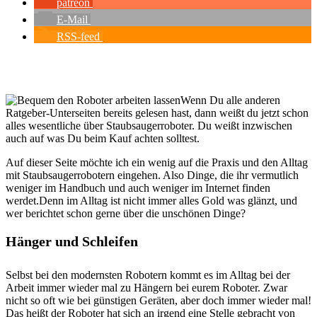
patreon
E-Mail
RSS-feed
Wenn Du alle anderen
Ratgeber-Unterseiten bereits gelesen hast, dann weißt du jetzt schon
alles wesentliche über Staubsaugerroboter. Du weißt inzwischen
auch auf was Du beim Kauf achten solltest.
Auf dieser Seite möchte ich ein wenig auf die Praxis und den Alltag
mit Staubsaugerrobotern eingehen. Also Dinge, die ihr vermutlich
weniger im Handbuch und auch weniger im Internet finden
werdet.Denn im Alltag ist nicht immer alles Gold was glänzt, und
wer berichtet schon gerne über die unschönen Dinge?
Hänger und Schleifen
Selbst bei den modernsten Robotern kommt es im Alltag bei der
Arbeit immer wieder mal zu Hängern bei eurem Roboter. Zwar
nicht so oft wie bei günstigen Geräten, aber doch immer wieder mal!
Das heißt der Roboter hat sich an irgend eine Stelle gebracht von