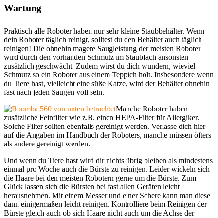
Wartung
Praktisch alle Roboter haben nur sehr kleine Staubbehälter. Wenn
dein Roboter täglich reinigt, solltest du den Behälter auch täglich
reinigen! Die ohnehin magere Saugleistung der meisten Roboter
wird durch den vorhanden Schmutz im Staubfach ansonsten
zusätzlich geschwächt. Zudem wirst du dich wundern, wieviel
Schmutz so ein Roboter aus einem Teppich holt. Insbesondere wenn
du Tiere hast, vielleicht eine süße Katze, wird der Behälter ohnehin
fast nach jeden Saugen voll sein.
Manche Roboter haben
zusätzliche Feinfilter wie z.B. einen HEPA-Filter für Allergiker.
Solche Filter sollten ebenfalls gereinigt werden. Verlasse dich hier
auf die Angaben im Handbuch der Roboters, manche müssen öfters
als andere gereinigt werden.
Und wenn du Tiere hast wird dir nichts übrig bleiben als mindestens
einmal pro Woche auch die Bürste zu reinigen. Leider wickeln sich
die Haare bei den meisten Robotern gerne um die Bürste. Zum
Glück lassen sich die Bürsten bei fast allen Geräten leicht
herausnehmen. Mit einem Messer und einer Schere kann man diese
dann einigermaßen leicht reinigen. Kontrolliere beim Reinigen der
Bürste gleich auch ob sich Haare nicht auch um die Achse der