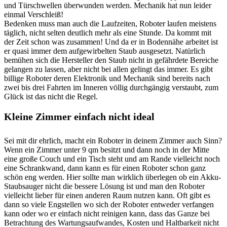
und Türschwellen überwunden werden. Mechanik hat nun leider
einmal Verschleiß!
Bedenken muss man auch die Laufzeiten, Roboter laufen meistens
täglich, nicht selten deutlich mehr als eine Stunde. Da kommt mit
der Zeit schon was zusammen! Und da er in Bodennähe arbeitet ist
er quasi immer dem aufgewirbelten Staub ausgesetzt. Natürlich
bemühen sich die Hersteller den Staub nicht in gefährdete Bereiche
gelangen zu lassen, aber nicht bei allen gelingt das immer. Es gibt
billige Roboter deren Elektronik und Mechanik sind bereits nach
zwei bis drei Fahrten im Inneren völlig durchgängig verstaubt, zum
Glück ist das nicht die Regel.
Kleine Zimmer einfach nicht ideal
Sei mit dir ehrlich, macht ein Roboter in deinem Zimmer auch Sinn?
Wenn ein Zimmer unter 9 qm besitzt und dann noch in der Mitte
eine große Couch und ein Tisch steht und am Rande vielleicht noch
eine Schrankwand, dann kann es für einen Roboter schon ganz
schön eng werden. Hier sollte man wirklich überlegen ob ein Akku-
Staubsauger nicht die bessere Lösung ist und man den Roboter
vielleicht lieber für einen anderen Raum nutzen kann. Oft gibt es
dann so viele Engstellen wo sich der Roboter entweder verfangen
kann oder wo er einfach nicht reinigen kann, dass das Ganze bei
Betrachtung des Wartungsaufwandes, Kosten und Haltbarkeit nicht