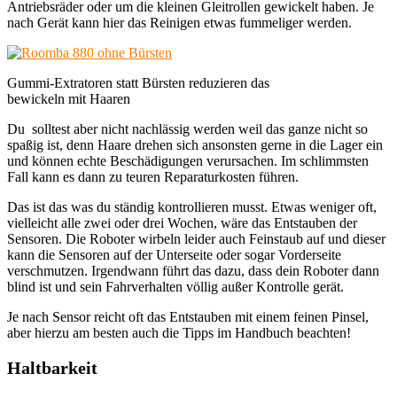
Antriebsräder oder um die kleinen Gleitrollen gewickelt haben. Je
nach Gerät kann hier das Reinigen etwas fummeliger werden.
Gummi-Extratoren statt Bürsten reduzieren das
bewickeln mit Haaren
Du solltest aber nicht nachlässig werden weil das ganze nicht so
spaßig ist, denn Haare drehen sich ansonsten gerne in die Lager ein
und können echte Beschädigungen verursachen. Im schlimmsten
Fall kann es dann zu teuren Reparaturkosten führen.
Das ist das was du ständig kontrollieren musst. Etwas weniger oft,
vielleicht alle zwei oder drei Wochen, wäre das Entstauben der
Sensoren. Die Roboter wirbeln leider auch Feinstaub auf und dieser
kann die Sensoren auf der Unterseite oder sogar Vorderseite
verschmutzen. Irgendwann führt das dazu, dass dein Roboter dann
blind ist und sein Fahrverhalten völlig außer Kontrolle gerät.
Je nach Sensor reicht oft das Entstauben mit einem feinen Pinsel,
aber hierzu am besten auch die Tipps im Handbuch beachten!
Haltbarkeit