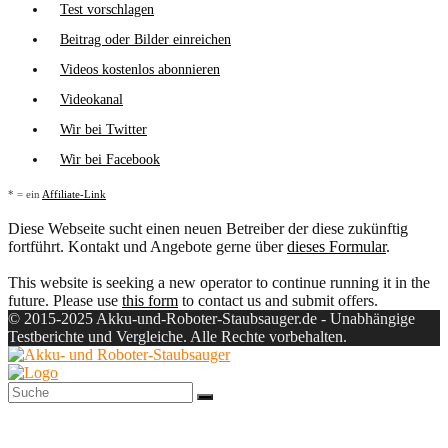
Test vorschlagen
Beitrag oder Bilder einreichen
Videos kostenlos abonnieren
Videokanal
Wir bei Twitter
Wir bei Facebook
* = ein
Affiliate-Link
Diese Webseite sucht einen neuen Betreiber der diese zukünftig
fortführt. Kontakt und Angebote gerne über
dieses Formular
.
This website is seeking a new operator to continue running it in the
future. Please use
this form
to contact us and submit offers.
© 2015-2025 Akku-und-Roboter-Staubsauger.de - Unabhängige
Testberichte und Vergleiche. Alle Rechte vorbehalten.