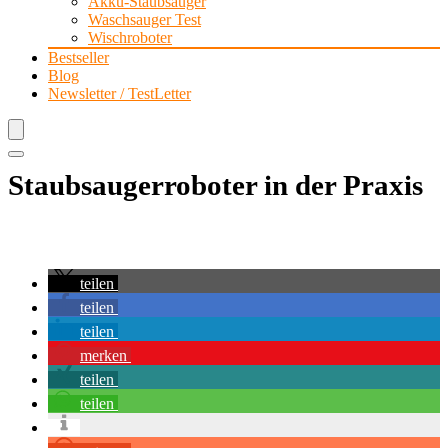
Akku-Staubsauger
Waschsauger Test
Wischroboter
Bestseller
Blog
Newsletter / TestLetter
Staubsaugerroboter in der Praxis
teilen
teilen
teilen
merken
teilen
teilen