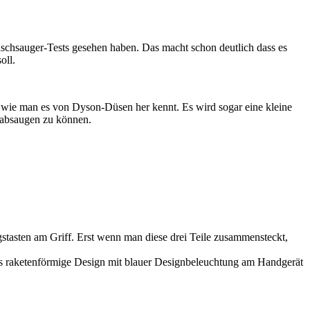
schsauger-Tests gesehen haben. Das macht schon deutlich dass es
oll.
h wie man es von Dyson-Düsen her kennt. Es wird sogar eine kleine
g absaugen zu können.
stasten am Griff. Erst wenn man diese drei Teile zusammensteckt,
s raketenförmige Design mit blauer Designbeleuchtung am Handgerät