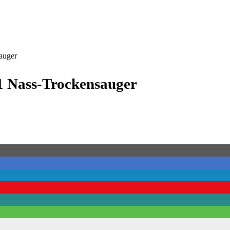
auger
1 Nass-Trockensauger