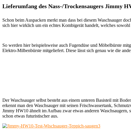
Lieferumfang des Nass-/Trockensaugers Jimmy 
Schon beim Auspacken merkt man dass bei diesem Waschsauger doch sc
sich hier wirklich um ein echtes Kombigerät handelt, welches sowoh
So werden hier beispielsweise auch Fugendüse und Möbelbürste mitgel
Elektro-Milbenbürste mitgeliefert. Diese lässt sich genau wie die an
Der Waschsauger selbst besteht aus einem unteren Basisteil mit Bode
erkennt man den Waschsauger mit seinen Frischwassertank, Schmutzw
Jimmy HW10 ähnelt im Aufbau zwar etwas anderen Waschsaugern, sie
schon etwas futuristischer aus.