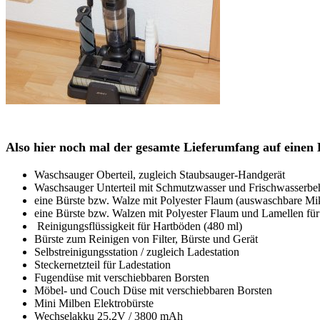
Also hier noch mal der gesamte Lieferumfang auf einen 
Waschsauger Oberteil, zugleich Staubsauger-Handgerät
Waschsauger Unterteil mit Schmutzwasser und Frischwasserbeh
eine Bürste bzw. Walze mit Polyester Flaum (auswaschbare Mik
eine Bürste bzw. Walzen mit Polyester Flaum und Lamellen fü
Reinigungsflüssigkeit für Hartböden (480 ml)
Bürste zum Reinigen von Filter, Bürste und Gerät
Selbstreinigungsstation / zugleich Ladestation
Steckernetzteil für Ladestation
Fugendüse mit verschiebbaren Borsten
Möbel- und Couch Düse mit verschiebbaren Borsten
Mini Milben Elektrobürste
Wechselakku 25,2V / 3800 mAh