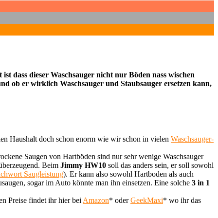
 ist dass dieser Waschsauger nicht nur Böden nass wischen
nd ob er wirklich Waschsauger und Staubsauger ersetzen kann,
malen Haushalt doch schon enorm wie wir schon in vielen
Waschsauger-
 trockene Saugen von Hartböden sind nur sehr wenige Waschsauger
h überzeugend. Beim
Jimmy HW10
soll das anders sein, er soll sowohl
ichwort Saugleistung
). Er kann also sowohl Hartboden als auch
usaugen, sogar im Auto könnte man ihn einsetzen. Eine solche
3 in 1
 Preise findet ihr hier bei
Amazon
* oder
GeekMaxi
* wo ihr das