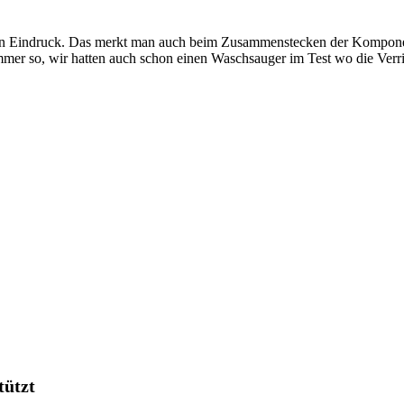
ilen Eindruck. Das merkt man auch beim Zusammenstecken der Komponent
immer so, wir hatten auch schon einen Waschsauger im Test wo die Ver
tützt