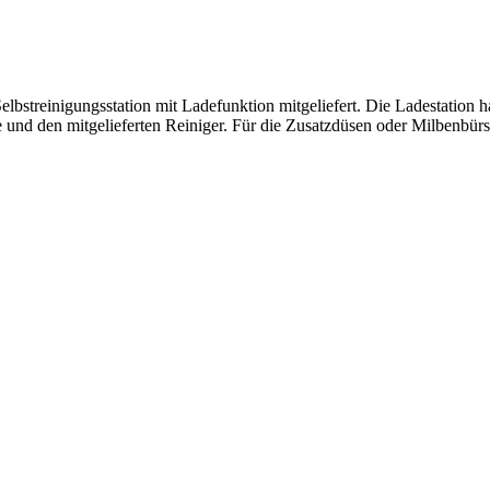
bstreinigungsstation mit Ladefunktion mitgeliefert. Die Ladestation h
 und den mitgelieferten Reiniger. Für die Zusatzdüsen oder Milbenbürst