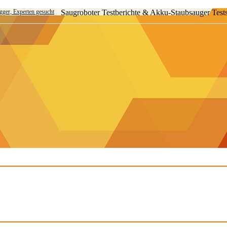
ogger, Experten gesucht
Saugroboter Testberichte & Akku-Staubsauger Test