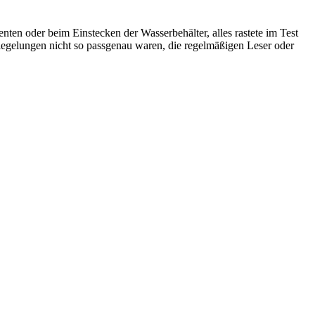
en oder beim Einstecken der Wasserbehälter, alles rastete im Test
riegelungen nicht so passgenau waren, die regelmäßigen Leser oder