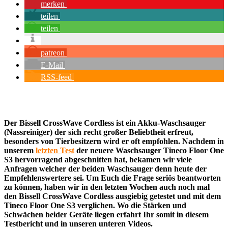
merken
teilen
teilen
patreon
E-Mail
RSS-feed
Der Bissell CrossWave Cordless ist ein Akku-Waschsauger
(Nassreiniger) der sich recht großer Beliebtheit erfreut,
besonders von Tierbesitzern wird er oft empfohlen. Nachdem in
unserem
letzten Test
der neuere Waschsauger Tineco Floor One
S3 hervorragend abgeschnitten hat, bekamen wir viele
Anfragen welcher der beiden Waschsauger denn heute der
Empfehlenswertere sei. Um Euch die Frage seriös beantworten
zu können, haben wir in den letzten Wochen auch noch mal
den Bissell CrossWave Cordless ausgiebig getestet und mit dem
Tineco Floor One S3 verglichen. Wo die Stärken und
Schwächen beider Geräte liegen erfahrt Ihr somit in diesem
Testbericht und in unseren unteren Videos.