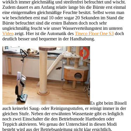
wirklich immer gleichmäßig und streifenfrei befeuchtet und wischt.
Zudem dauert es am Anfang relativ lange bis die Bürste erst einmal
eine einigermaßen gleichmäßige Feuchte besitzt. Selbst wenn man
wie beschrieben erst mal 10 oder sogar 20 Sekunden im Stand die
Bürste befeuchtet sind die ersten Bahnen doch noch sehr
ungleichmäßig feucht wie unser Wasserverteilungstest im unteren
Video
zeigt. Hier ist die Automatik des
Tineco Floor One S3
doch
deutlich besser und bequemer in der Handhabung.
Es gibt beim Bissell
auch keinerlei Saug- oder Reinigungsstufen, er reinigt immer in der
gleichen Stufe. Neben der erwähnten Wassertaste gibt es lediglich
noch zwei Einschalter die den Betriebsmode Hartboden oder
Teppich aktivieren. Wo genau der Unterschied in diesen Modi
besteht wird aus der Betriebsanleitung nicht klar ersichtlich,