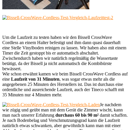
Um die Laufzeit zu testen haben wir den Bissell CrossWave
Cordless an einem Halter befestigt und ihm dann quasi dauerhaft
eine Stelle Vinylboden reinigen zu lassen. Wir haben also mit einem
Timer die Zeit gestoppt bis er automatisch abschaltet.
Zwischendurch haben wir natürlich regelmäßig die Wassertaste
betätigt, da der Bissell ja nicht automatisch die Kombibürste
bewässert.
Wie schon erwähnt kamen wir beim Bissell CrossWave Cordless auf
eine
Laufzeit von 31 Minuten
, was sogar etwas mehr als die
angegebenen 25 Minuten des Herstellers ist. Das ist durchaus eine
ordentliche und ausreichende Laufzeit, auch der Tineco schafft mit
35 Minuten nur 4 Minuten mehr.
Je nachdem
wie zügig und geübt man mit dem Gerät die Zimmer wischt, kann
man nach unserer Erfahrung
durchaus 60 bis 90 m²
damit schaffen.
Je nach Bodenbelag und Verschmutzungsgrad kann die Laufzeit
natürlich etwas schwanken, aber gewöhnlich kann man mit einer