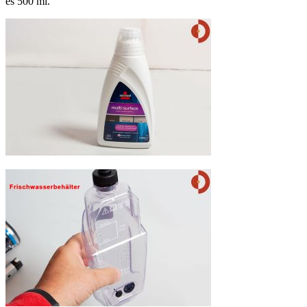
es 500 ml.