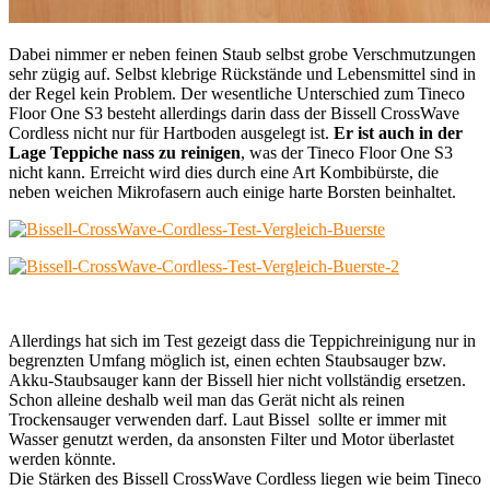
Dabei nimmer er neben feinen Staub selbst grobe Verschmutzungen
sehr zügig auf. Selbst klebrige Rückstände und Lebensmittel sind in
der Regel kein Problem. Der wesentliche Unterschied zum Tineco
Floor One S3 besteht allerdings darin dass der Bissell CrossWave
Cordless nicht nur für Hartboden ausgelegt ist.
Er ist auch in der
Lage Teppiche nass zu reinigen
, was der Tineco Floor One S3
nicht kann. Erreicht wird dies durch eine Art Kombibürste, die
neben weichen Mikrofasern auch einige harte Borsten beinhaltet.
Allerdings hat sich im Test gezeigt dass die Teppichreinigung nur in
begrenzten Umfang möglich ist, einen echten Staubsauger bzw.
Akku-Staubsauger kann der Bissell hier nicht vollständig ersetzen.
Schon alleine deshalb weil man das Gerät nicht als reinen
Trockensauger verwenden darf. Laut Bissel sollte er immer mit
Wasser genutzt werden, da ansonsten Filter und Motor überlastet
werden könnte.
Die Stärken des Bissell CrossWave Cordless liegen wie beim Tineco