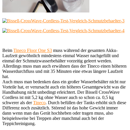
Beim
Tineco Floor One S3
muss während der gesamten Akku-
Laufzeit gewöhnlich mindestens einmal Wasser nachgefüllt und
einmal der Schmutzwasserbehälter vorzeitig geleert werden.
Allerdings muss man auch erwähnen dass der Tineco einen höheren
Wasserdurchfluss und mit 35 Minuten eine etwas längere Laufzeit
hat.
Auch muss man bedenken dass ein großer Wasserbehälter nicht nur
Vorteile hat, er verursacht auch ein höheres Gesamtgewicht was die
Handhabung nicht unbedingt erleichtert. Der Bissell CrossWave
Cordless ist mit 5,2 kg ohne Wasser auch so schon ca. 0,5 kg
schwerer als der
Tineco
. Durch befüllen der Tanks erhöht sich diese
Differenz noch zusätzlich. Störend ist das hohe Gewicht immer
dann wenn man das Gerät hochheben oder tragen muss, also
beispielsweise bei Treppen aber manchmal auch bei der
Teppichreinigung.