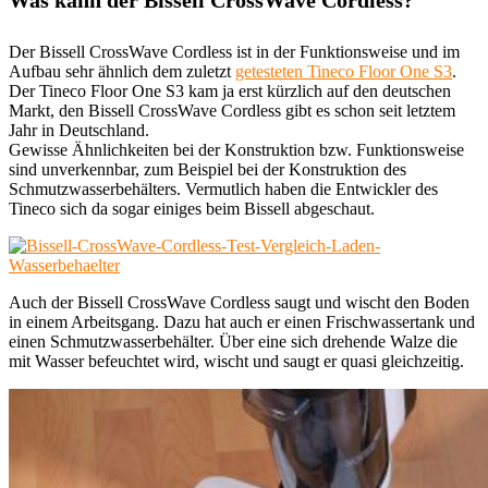
Was kann der Bissell CrossWave Cordless?
Der Bissell CrossWave Cordless ist in der Funktionsweise und im
Aufbau sehr ähnlich dem zuletzt
getesteten Tineco Floor One S3
.
Der Tineco Floor One S3 kam ja erst kürzlich auf den deutschen
Markt, den Bissell CrossWave Cordless gibt es schon seit letztem
Jahr in Deutschland.
Gewisse Ähnlichkeiten bei der Konstruktion bzw. Funktionsweise
sind unverkennbar, zum Beispiel bei der Konstruktion des
Schmutzwasserbehälters. Vermutlich haben die Entwickler des
Tineco sich da sogar einiges beim Bissell abgeschaut.
Auch der Bissell CrossWave Cordless saugt und wischt den Boden
in einem Arbeitsgang. Dazu hat auch er einen Frischwassertank und
einen Schmutzwasserbehälter. Über eine sich drehende Walze die
mit Wasser befeuchtet wird, wischt und saugt er quasi gleichzeitig.