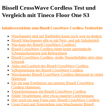
Bissell CrossWave Cordless Test und
Vergleich mit Tineco Floor One S3
Inhaltsverzeichnis zum Bissell CrossWave Cordless Testbericht
Waschsauger sind auf Hartböden kaum noch weg zu denken
Bissell Waschsauger gibt es mit Netz- und mit Akkubetrieb
Was kann der Bissell CrossWave Cordless?
Bissell CrossWave Cordless bietet keine automatische
Schmutzerkennung und Befeuchtung
Bissell CrossWave Cordless, große Wasserbehälter aber ohne
Sensorik
Akku und Laufzeit des Bissell CrossWave Cordless
Selbstreinigung des Bissell CrossWave Cordless
Waschsauger Bissell CrossWave Cordless überzeugt in vielen
Härtetests
Ein ein paar Ergebnisse aus unseren Bissell CrossWave
Cordless Härtetests:
Teppichreinigung mit Bissell CrossWave Cordless
Solide Verarbeitung, aber etwas magerer Lieferumgang
Hier noch ein paar Fotos zum Bissell CrossWave Cordless
Unser Fazit und Testergebnis zum Waschsauger Bissell