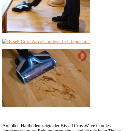
Auf allen Hartböden zeigte der Bissell CrossWave Cordless
durchaus ein gutes Reinigungsergebnis ähnlich wie beim Tineco