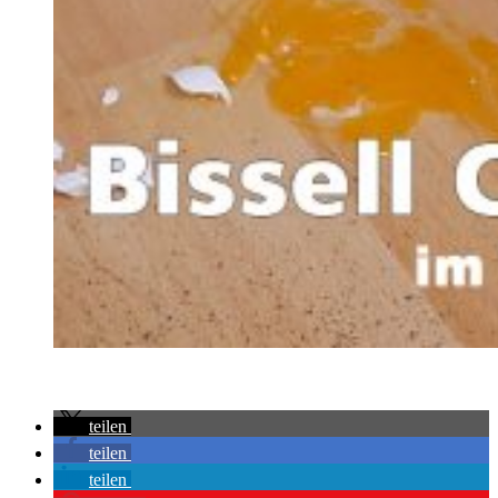
teilen
teilen
teilen