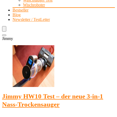
Waschsauger Test
Wischroboter
Bestseller
Blog
Newsletter / TestLetter
Jimmy
Jimmy HW10 Test – der neue 3-in-1
Nass-Trockensauger