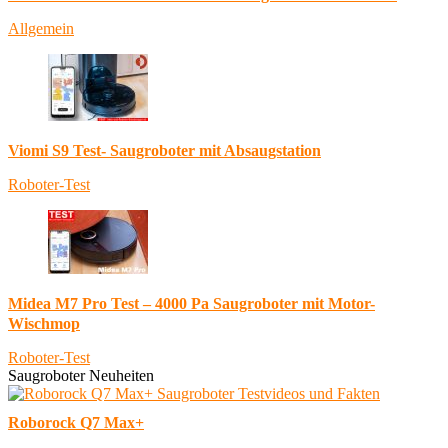
Allgemein
Viomi S9 Test- Saugroboter mit Absaugstation
Roboter-Test
Midea M7 Pro Test – 4000 Pa Saugroboter mit Motor-
Wischmop
Roboter-Test
Saugroboter Neuheiten
Roborock Q7 Max+