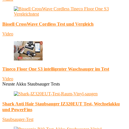
Bissell CrossWave Cordless Test und Vergleich
Video
Tineco Floor One S3 intelligenter Waschsauger im Test
Video
Neuste Akku Staubsauger Tests
Shark Anti Hair Staubsauger IZ320EUT Test, Wechselakku
und PowerFins
Staubsauger-Test