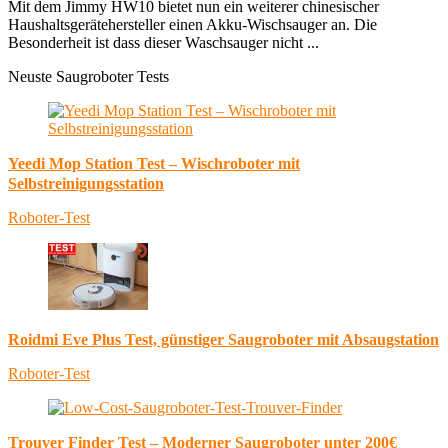
Mit dem Jimmy HW10 bietet nun ein weiterer chinesischer
Haushaltsgerätehersteller einen Akku-Wischsauger an. Die
Besonderheit ist dass dieser Waschsauger nicht ...
Neuste Saugroboter Tests
Yeedi Mop Station Test – Wischroboter mit
Selbstreinigungsstation
Roboter-Test
Roidmi Eve Plus Test, günstiger Saugroboter mit Absaugstation
Roboter-Test
Trouver Finder Test – Moderner Saugroboter unter 200€