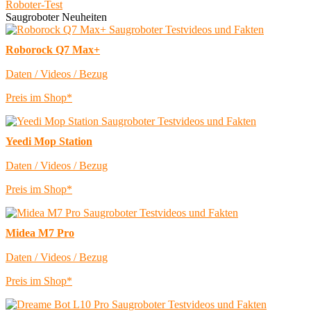
Roboter-Test
Saugroboter Neuheiten
Roborock Q7 Max+
Daten / Videos / Bezug
Preis im Shop*
Yeedi Mop Station
Daten / Videos / Bezug
Preis im Shop*
Midea M7 Pro
Daten / Videos / Bezug
Preis im Shop*