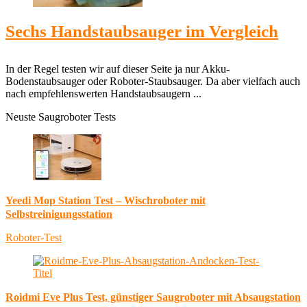
Sechs Handstaubsauger im Vergleich
In der Regel testen wir auf dieser Seite ja nur Akku-
Bodenstaubsauger oder Roboter-Staubsauger. Da aber vielfach auch
nach empfehlenswerten Handstaubsaugern ...
Neuste Saugroboter Tests
Yeedi Mop Station Test – Wischroboter mit
Selbstreinigungsstation
Roboter-Test
Roidmi Eve Plus Test, günstiger Saugroboter mit Absaugstation