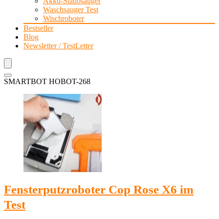
Akku-Staubsauger
Waschsauger Test
Wischroboter
Bestseller
Blog
Newsletter / TestLetter
SMARTBOT HOBOT-268
Fensterputzroboter Cop Rose X6 im
Test