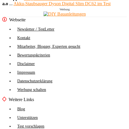
a.o
...
Akku-Staubsauger Dyson Digital Slim DC62 im Test
Werbung
Webseite
Newsletter / TestLetter
Kontakt
Mitarbeiter, Blogger, Experten gesucht
Bewertungskriterien
Disclaimer
Impressum
Datenschutzerklärung
Werbung schalten
Weitere Links
Blog
Unterstützen
Test vorschlagen