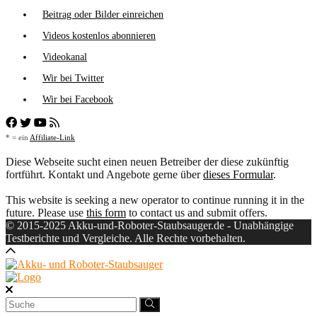
Beitrag oder Bilder einreichen
Videos kostenlos abonnieren
Videokanal
Wir bei Twitter
Wir bei Facebook
* = ein
Affiliate-Link
Diese Webseite sucht einen neuen Betreiber der diese zukünftig
fortführt. Kontakt und Angebote gerne über
dieses Formular
.
This website is seeking a new operator to continue running it in the
future. Please use
this form
to contact us and submit offers.
© 2015-2025 Akku-und-Roboter-Staubsauger.de - Unabhängige
Testberichte und Vergleiche. Alle Rechte vorbehalten.