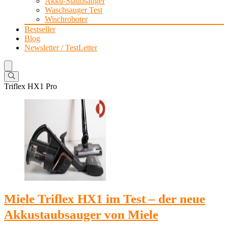
Akku-Staubsauger
Waschsauger Test
Wischroboter
Bestseller
Blog
Newsletter / TestLetter
Triflex HX1 Pro
Miele Triflex HX1 im Test – der neue
Akkustaubsauger von Miele