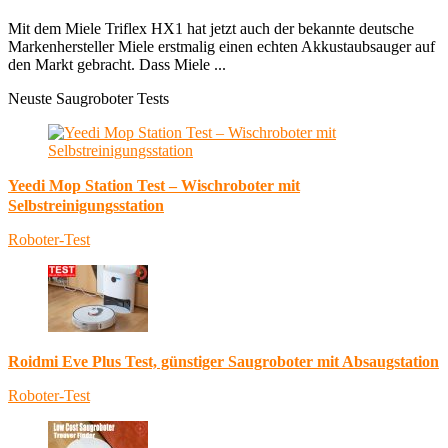
Mit dem Miele Triflex HX1 hat jetzt auch der bekannte deutsche
Markenhersteller Miele erstmalig einen echten Akkustaubsauger auf
den Markt gebracht. Dass Miele ...
Neuste Saugroboter Tests
Yeedi Mop Station Test – Wischroboter mit
Selbstreinigungsstation
Roboter-Test
Roidmi Eve Plus Test, günstiger Saugroboter mit Absaugstation
Roboter-Test