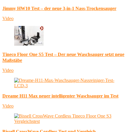
Jimmy HW10 Test – der neue 3-in-1 Nass-Trockensauger
Video
Tineco Floor One S5 Test – Der neue Waschsauger setzt neue
Maßstäbe
Video
Dreame H11 Max neuer intelligenter Waschsauger im Test
Video
Bissell CrossWave Cordless Test und Vergleich