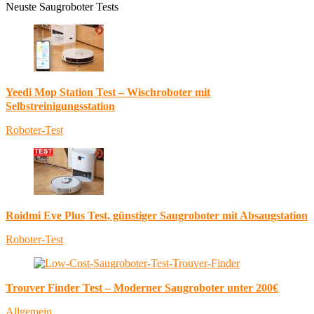
Neuste Saugroboter Tests
Yeedi Mop Station Test – Wischroboter mit
Selbstreinigungsstation
Roboter-Test
Roidmi Eve Plus Test, günstiger Saugroboter mit Absaugstation
Roboter-Test
Trouver Finder Test – Moderner Saugroboter unter 200€
Allgemein