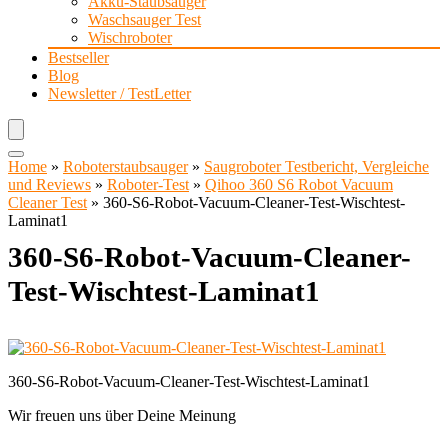
Akku-Staubsauger
Waschsauger Test
Wischroboter
Bestseller
Blog
Newsletter / TestLetter
Home
»
Roboterstaubsauger
»
Saugroboter Testbericht, Vergleiche
und Reviews
»
Roboter-Test
»
Qihoo 360 S6 Robot Vacuum
Cleaner Test
»
360-S6-Robot-Vacuum-Cleaner-Test-Wischtest-
Laminat1
360-S6-Robot-Vacuum-Cleaner-
Test-Wischtest-Laminat1
360-S6-Robot-Vacuum-Cleaner-Test-Wischtest-Laminat1
Wir freuen uns über Deine Meinung