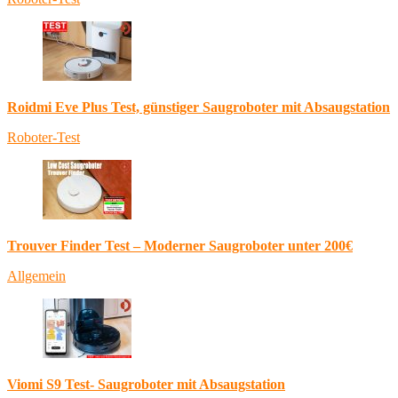
Roidmi Eve Plus Test, günstiger Saugroboter mit Absaugstation
Roboter-Test
Trouver Finder Test – Moderner Saugroboter unter 200€
Allgemein
Viomi S9 Test- Saugroboter mit Absaugstation