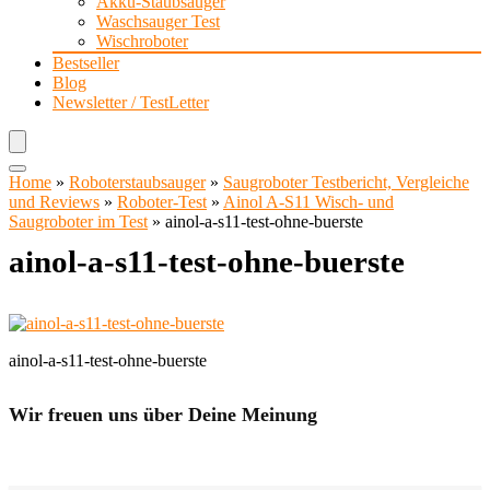
Akku-Staubsauger
Waschsauger Test
Wischroboter
Bestseller
Blog
Newsletter / TestLetter
Home
»
Roboterstaubsauger
»
Saugroboter Testbericht, Vergleiche
und Reviews
»
Roboter-Test
»
Ainol A-S11 Wisch- und
Saugroboter im Test
»
ainol-a-s11-test-ohne-buerste
ainol-a-s11-test-ohne-buerste
ainol-a-s11-test-ohne-buerste
Wir freuen uns über Deine Meinung