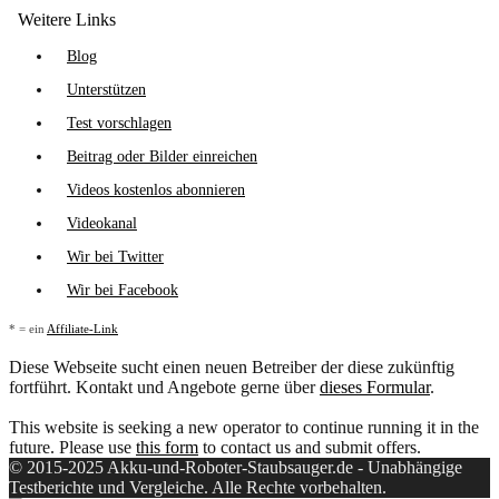
Weitere Links
Blog
Unterstützen
Test vorschlagen
Beitrag oder Bilder einreichen
Videos kostenlos abonnieren
Videokanal
Wir bei Twitter
Wir bei Facebook
* = ein
Affiliate-Link
Diese Webseite sucht einen neuen Betreiber der diese zukünftig
fortführt. Kontakt und Angebote gerne über
dieses Formular
.
This website is seeking a new operator to continue running it in the
future. Please use
this form
to contact us and submit offers.
© 2015-2025 Akku-und-Roboter-Staubsauger.de - Unabhängige
Testberichte und Vergleiche. Alle Rechte vorbehalten.