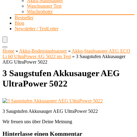
Akku-Staubsauger
Waschsauger Test
Wischroboter
Bestseller
Blog
Newsletter / TestLetter
Home
»
Akku-Bodenstaubsauger
»
Akku-Staubsauger AEG ECO
Li 60 UltraPower AG 5022 im Test
»
3 Saugstufen Akkusauger
AEG UltraPower 5022
3 Saugstufen Akkusauger AEG
UltraPower 5022
3 Saugstufen Akkusauger AEG UltraPower 5022
Wir freuen uns über Deine Meinung
Hinterlasse einen Kommentar