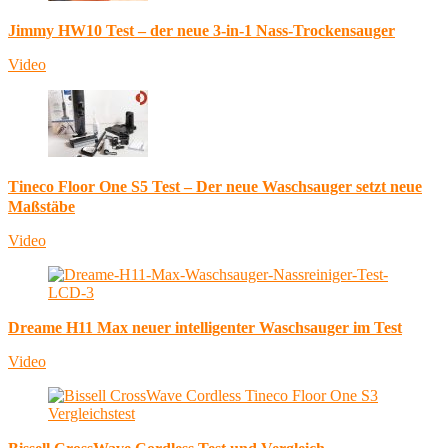
Jimmy HW10 Test – der neue 3-in-1 Nass-Trockensauger
Video
Tineco Floor One S5 Test – Der neue Waschsauger setzt neue
Maßstäbe
Video
Dreame H11 Max neuer intelligenter Waschsauger im Test
Video