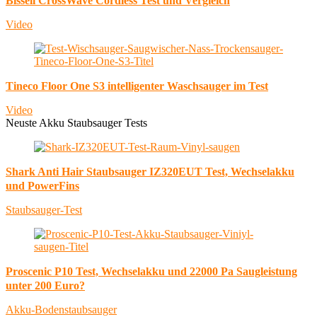
Bissell CrossWave Cordless Test und Vergleich
Video
Tineco Floor One S3 intelligenter Waschsauger im Test
Video
Neuste Akku Staubsauger Tests
Shark Anti Hair Staubsauger IZ320EUT Test, Wechselakku
und PowerFins
Staubsauger-Test
Proscenic P10 Test, Wechselakku und 22000 Pa Saugleistung
unter 200 Euro?
Akku-Bodenstaubsauger