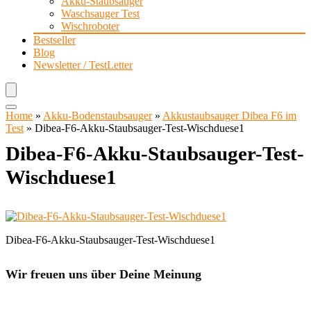
Akku-Staubsauger
Waschsauger Test
Wischroboter
Bestseller
Blog
Newsletter / TestLetter
Home
»
Akku-Bodenstaubsauger
»
Akkustaubsauger Dibea F6 im
Test
»
Dibea-F6-Akku-Staubsauger-Test-Wischduese1
Dibea-F6-Akku-Staubsauger-Test-
Wischduese1
Dibea-F6-Akku-Staubsauger-Test-Wischduese1
Wir freuen uns über Deine Meinung