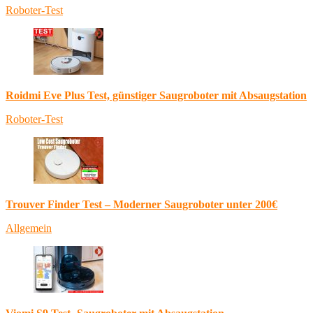
Roboter-Test
Roidmi Eve Plus Test, günstiger Saugroboter mit Absaugstation
Roboter-Test
Trouver Finder Test – Moderner Saugroboter unter 200€
Allgemein