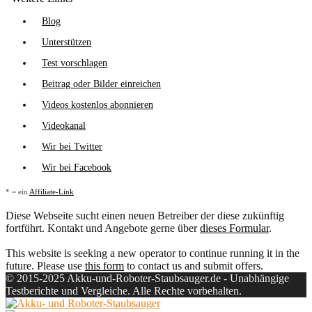
Blog
Unterstützen
Test vorschlagen
Beitrag oder Bilder einreichen
Videos kostenlos abonnieren
Videokanal
Wir bei Twitter
Wir bei Facebook
* = ein
Affiliate-Link
Diese Webseite sucht einen neuen Betreiber der diese zukünftig
fortführt. Kontakt und Angebote gerne über
dieses Formular
.
This website is seeking a new operator to continue running it in the
future. Please use
this form
to contact us and submit offers.
© 2015-2025 Akku-und-Roboter-Staubsauger.de - Unabhängige
Testberichte und Vergleiche. Alle Rechte vorbehalten.