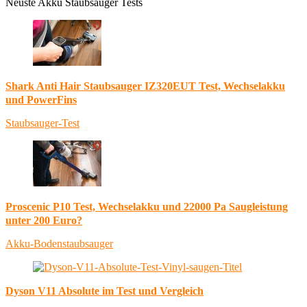
Neuste Akku Staubsauger Tests
Shark Anti Hair Staubsauger IZ320EUT Test, Wechselakku
und PowerFins
Staubsauger-Test
Proscenic P10 Test, Wechselakku und 22000 Pa Saugleistung
unter 200 Euro?
Akku-Bodenstaubsauger
Dyson V11 Absolute im Test und Vergleich