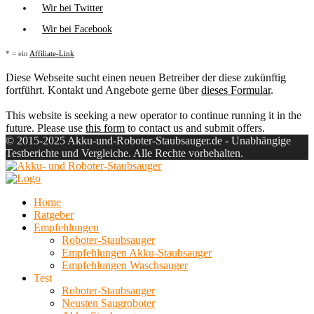
Wir bei Twitter
Wir bei Facebook
* = ein
Affiliate-Link
Diese Webseite sucht einen neuen Betreiber der diese zukünftig
fortführt. Kontakt und Angebote gerne über
dieses Formular
.
This website is seeking a new operator to continue running it in the
future. Please use
this form
to contact us and submit offers.
© 2015-2025 Akku-und-Roboter-Staubsauger.de - Unabhängige
Testberichte und Vergleiche. Alle Rechte vorbehalten.
Home
Ratgeber
Empfehlungen
Roboter-Staubsauger
Empfehlungen Akku-Staubsauger
Empfehlungen Waschsauger
Test
Roboter-Staubsauger
Neusten Saugroboter