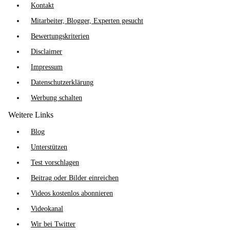
Kontakt
Mitarbeiter, Blogger, Experten gesucht
Bewertungskriterien
Disclaimer
Impressum
Datenschutzerklärung
Werbung schalten
Weitere Links
Blog
Unterstützen
Test vorschlagen
Beitrag oder Bilder einreichen
Videos kostenlos abonnieren
Videokanal
Wir bei Twitter