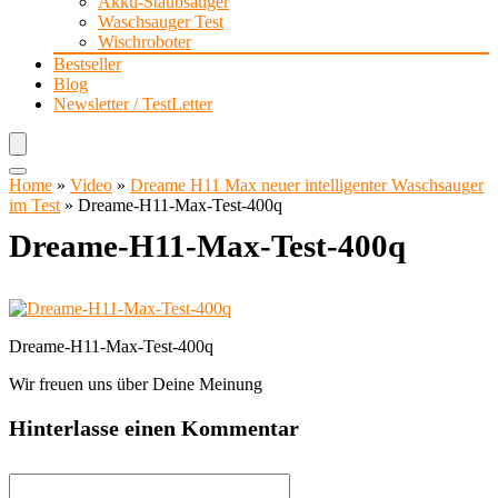
Akku-Staubsauger
Waschsauger Test
Wischroboter
Bestseller
Blog
Newsletter / TestLetter
Home
»
Video
»
Dreame H11 Max neuer intelligenter Waschsauger
im Test
»
Dreame-H11-Max-Test-400q
Dreame-H11-Max-Test-400q
Dreame-H11-Max-Test-400q
Wir freuen uns über Deine Meinung
Hinterlasse einen Kommentar