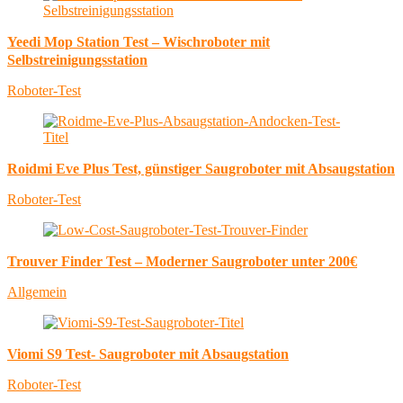
Yeedi Mop Station Test – Wischroboter mit
Selbstreinigungsstation
Roboter-Test
Roidmi Eve Plus Test, günstiger Saugroboter mit Absaugstation
Roboter-Test
Trouver Finder Test – Moderner Saugroboter unter 200€
Allgemein
Viomi S9 Test- Saugroboter mit Absaugstation
Roboter-Test