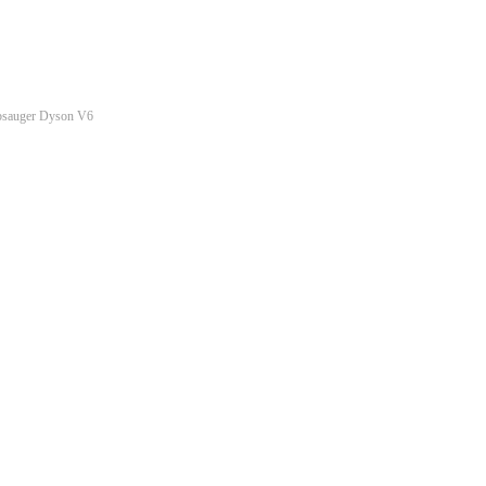
bsauger Dyson V6