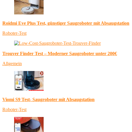
Roidmi Eve Plus Test, günstiger Saugroboter mit Absaugstation
Roboter-Test
Trouver Finder Test – Moderner Saugroboter unter 200€
Allgemein
Viomi S9 Test- Saugroboter mit Absaugstation
Roboter-Test