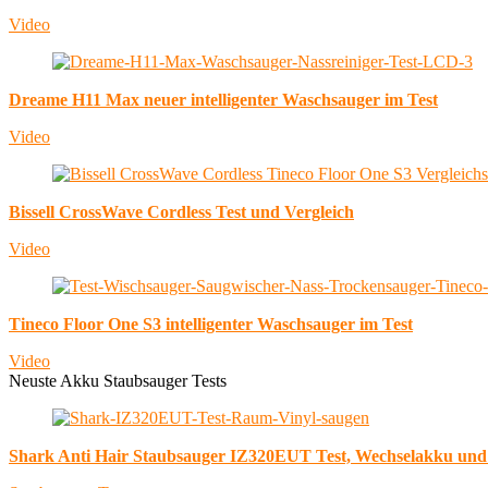
Video
Dreame H11 Max neuer intelligenter Waschsauger im Test
Video
Bissell CrossWave Cordless Test und Vergleich
Video
Tineco Floor One S3 intelligenter Waschsauger im Test
Video
Neuste Akku Staubsauger Tests
Shark Anti Hair Staubsauger IZ320EUT Test, Wechselakku un