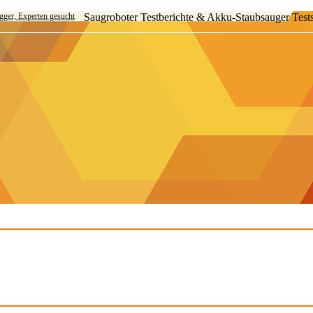
ogger, Experten gesucht
Saugroboter Testberichte & Akku-Staubsauger Test