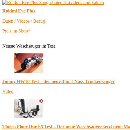
Roidmi Eve Plus
Daten / Videos / Bezug
Preis im Shop*
Neuste Waschsauger im Test
Jimmy HW10 Test – der neue 3-in-1 Nass-Trockensauger
Video
Tineco Floor One S5 Test – Der neue Waschsauger setzt neue M