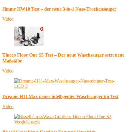
Jimmy HW10 Test – der neue 3-in-1 Nass-Trockensauger
Video
Tineco Floor One S5 Test – Der neue Waschsauger setzt neue
Maßstäbe
Video
Dreame H11 Max neuer intelligenter Waschsauger im Test
Video