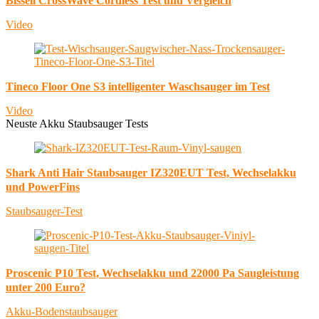
Bissell CrossWave Cordless Test und Vergleich
Video
Tineco Floor One S3 intelligenter Waschsauger im Test
Video
Neuste Akku Staubsauger Tests
Shark Anti Hair Staubsauger IZ320EUT Test, Wechselakku
und PowerFins
Staubsauger-Test
Proscenic P10 Test, Wechselakku und 22000 Pa Saugleistung
unter 200 Euro?
Akku-Bodenstaubsauger