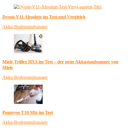
Dyson V11 Absolute im Test und Vergleich
Akku-Bodenstaubsauger
Miele Triflex HX1 im Test – der neue Akkustaubsauger von
Miele
Akku-Bodenstaubsauger
Puppyoo T10 Mix im Test
Akku-Bodenstaubsauger