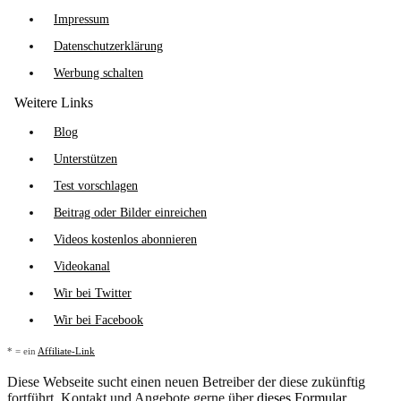
Impressum
Datenschutzerklärung
Werbung schalten
Weitere Links
Blog
Unterstützen
Test vorschlagen
Beitrag oder Bilder einreichen
Videos kostenlos abonnieren
Videokanal
Wir bei Twitter
Wir bei Facebook
* = ein
Affiliate-Link
Diese Webseite sucht einen neuen Betreiber der diese zukünftig
fortführt. Kontakt und Angebote gerne über
dieses Formular
.