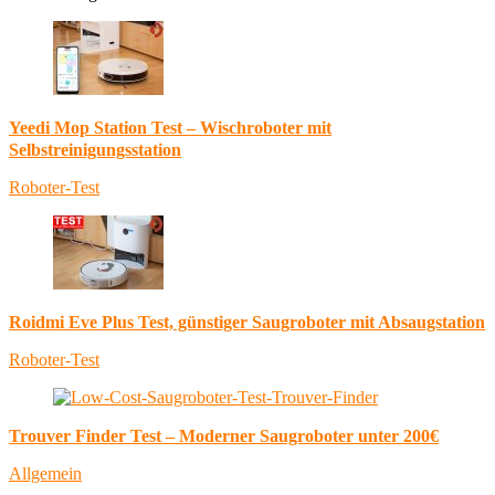
Yeedi Mop Station Test – Wischroboter mit
Selbstreinigungsstation
Roboter-Test
Roidmi Eve Plus Test, günstiger Saugroboter mit Absaugstation
Roboter-Test
Trouver Finder Test – Moderner Saugroboter unter 200€
Allgemein