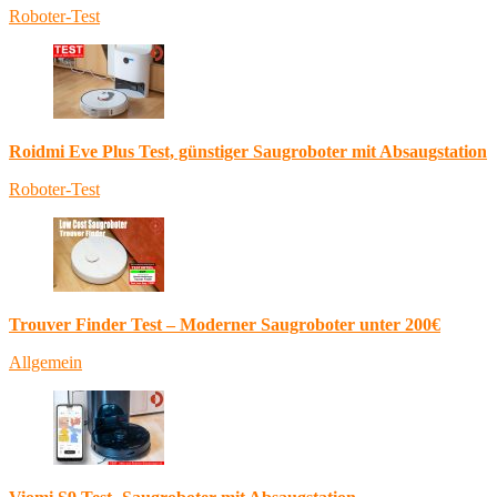
Roboter-Test
Roidmi Eve Plus Test, günstiger Saugroboter mit Absaugstation
Roboter-Test
Trouver Finder Test – Moderner Saugroboter unter 200€
Allgemein