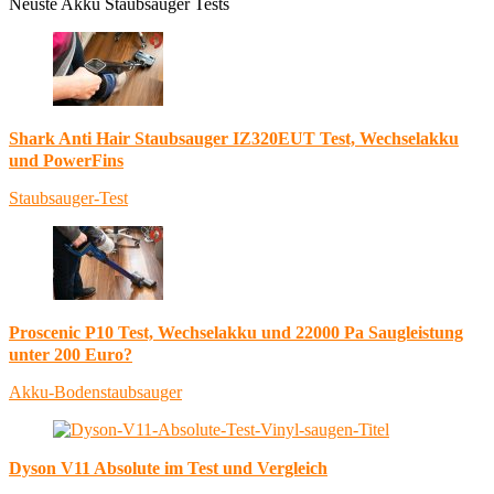
Neuste Akku Staubsauger Tests
Shark Anti Hair Staubsauger IZ320EUT Test, Wechselakku
und PowerFins
Staubsauger-Test
Proscenic P10 Test, Wechselakku und 22000 Pa Saugleistung
unter 200 Euro?
Akku-Bodenstaubsauger
Dyson V11 Absolute im Test und Vergleich