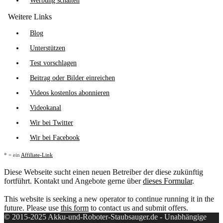
Werbung schalten
Weitere Links
Blog
Unterstützen
Test vorschlagen
Beitrag oder Bilder einreichen
Videos kostenlos abonnieren
Videokanal
Wir bei Twitter
Wir bei Facebook
* = ein
Affiliate-Link
Diese Webseite sucht einen neuen Betreiber der diese zukünftig
fortführt. Kontakt und Angebote gerne über
dieses Formular
.
This website is seeking a new operator to continue running it in the
future. Please use
this form
to contact us and submit offers.
© 2015-2025 Akku-und-Roboter-Staubsauger.de - Unabhängige