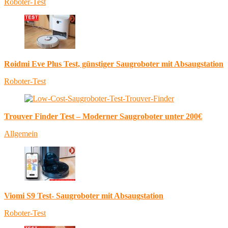
Roboter-Test
Roidmi Eve Plus Test, günstiger Saugroboter mit Absaugstation
Roboter-Test
Trouver Finder Test – Moderner Saugroboter unter 200€
Allgemein
Viomi S9 Test- Saugroboter mit Absaugstation
Roboter-Test