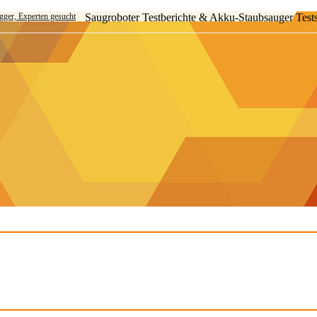
ogger, Experten gesucht
Saugroboter Testberichte & Akku-Staubsauger Test