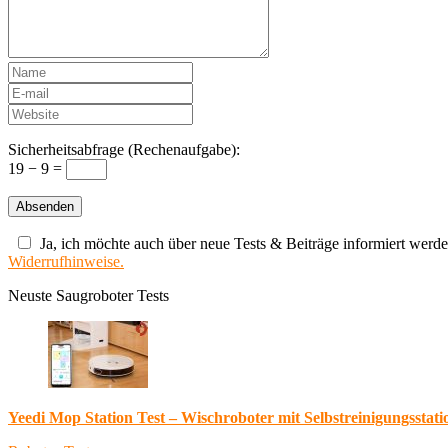
Sicherheitsabfrage (Rechenaufgabe):
19 − 9 =
Ja, ich möchte auch über neue Tests & Beiträge informiert werde
Widerrufhinweise.
Neuste Saugroboter Tests
Yeedi Mop Station Test – Wischroboter mit Selbstreinigungsstati