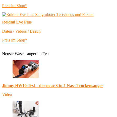
Preis im Shop*
Roidmi Eve Plus
Daten / Videos / Bezug
Preis im Shop*
Neuste Waschsauger im Test
Jimmy HW10 Test – der neue 3-in-1 Nass-Trockensauger
Video