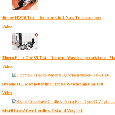
Jimmy HW10 Test – der neue 3-in-1 Nass-Trockensauger
Video
Tineco Floor One S5 Test – Der neue Waschsauger setzt neue M
Video
Dreame H11 Max neuer intelligenter Waschsauger im Test
Video
Bissell CrossWave Cordless Test und Vergleich