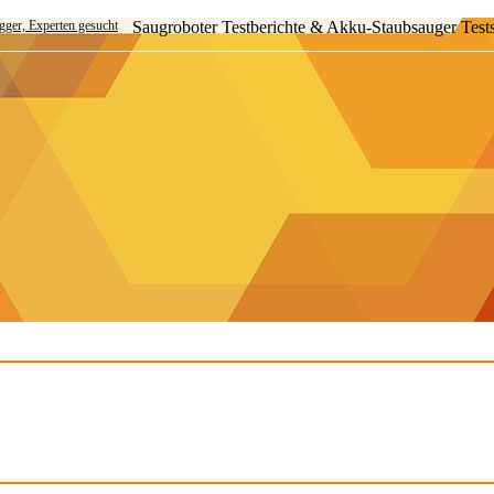
ogger, Experten gesucht
Saugroboter Testberichte & Akku-Staubsauger Test