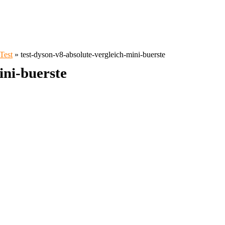
Test
»
test-dyson-v8-absolute-vergleich-mini-buerste
ini-buerste