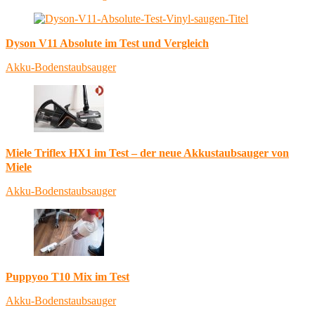
Dyson V11 Absolute im Test und Vergleich
Akku-Bodenstaubsauger
Miele Triflex HX1 im Test – der neue Akkustaubsauger von
Miele
Akku-Bodenstaubsauger
Puppyoo T10 Mix im Test
Akku-Bodenstaubsauger