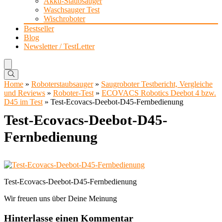
Akku-Staubsauger
Waschsauger Test
Wischroboter
Bestseller
Blog
Newsletter / TestLetter
Home
»
Roboterstaubsauger
»
Saugroboter Testbericht, Vergleiche
und Reviews
»
Roboter-Test
»
ECOVACS Robotics Deebot 4 bzw.
D45 im Test
»
Test-Ecovacs-Deebot-D45-Fernbedienung
Test-Ecovacs-Deebot-D45-
Fernbedienung
Test-Ecovacs-Deebot-D45-Fernbedienung
Wir freuen uns über Deine Meinung
Hinterlasse einen Kommentar