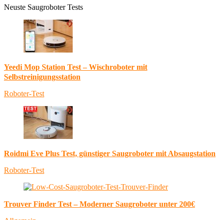
Neuste Saugroboter Tests
Yeedi Mop Station Test – Wischroboter mit
Selbstreinigungsstation
Roboter-Test
Roidmi Eve Plus Test, günstiger Saugroboter mit Absaugstation
Roboter-Test
Trouver Finder Test – Moderner Saugroboter unter 200€