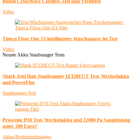
Bissell CrossWave Cordless Test und Vergleich
Video
Tineco Floor One S3 intelligenter Waschsauger im Test
Video
Neuste Akku Staubsauger Tests
Shark Anti Hair Staubsauger IZ320EUT Test, Wechselakku
und PowerFins
Staubsauger-Test
Proscenic P10 Test, Wechselakku und 22000 Pa Saugleistung
unter 200 Euro?
Akku-Bodenstaubsauger