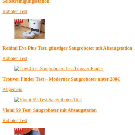
Selbstreinigungsstation
Roboter-Test
Roidmi Eve Plus Test, günstiger Saugroboter mit Absaugstation
Roboter-Test
Trouver Finder Test – Moderner Saugroboter unter 200€
Allgemein
Viomi S9 Test- Saugroboter mit Absaugstation
Roboter-Test