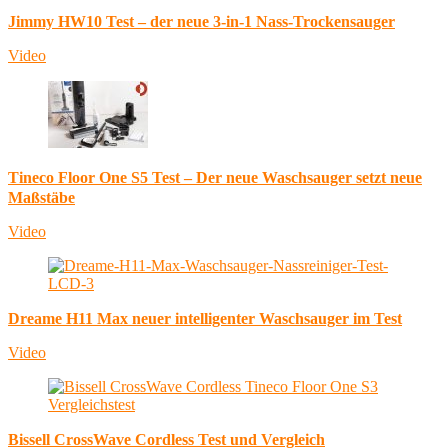
Jimmy HW10 Test – der neue 3-in-1 Nass-Trockensauger
Video
Tineco Floor One S5 Test – Der neue Waschsauger setzt neue
Maßstäbe
Video
Dreame H11 Max neuer intelligenter Waschsauger im Test
Video
Bissell CrossWave Cordless Test und Vergleich