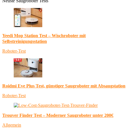
Neuste Saugroboter Tests
Yeedi Mop Station Test – Wischroboter mit
Selbstreinigungsstation
Roboter-Test
Roidmi Eve Plus Test, günstiger Saugroboter mit Absaugstation
Roboter-Test
Trouver Finder Test – Moderner Saugroboter unter 200€
Allgemein