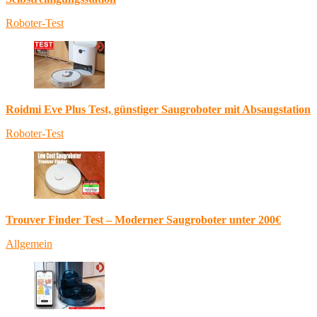
Roboter-Test
Roidmi Eve Plus Test, günstiger Saugroboter mit Absaugstation
Roboter-Test
Trouver Finder Test – Moderner Saugroboter unter 200€
Allgemein