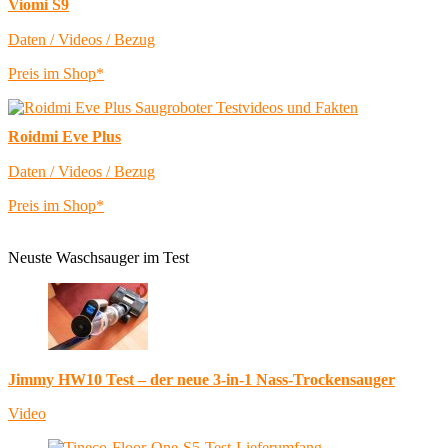
Viomi S9
Daten / Videos / Bezug
Preis im Shop*
Roidmi Eve Plus
Daten / Videos / Bezug
Preis im Shop*
Neuste Waschsauger im Test
Jimmy HW10 Test – der neue 3-in-1 Nass-Trockensauger
Video