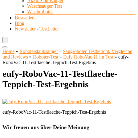
Akku-Staubsauger
Waschsauger Test
Wischroboter
Bestseller
Blog
Newsletter / TestLetter
Home
»
Roboterstaubsauger
»
Saugroboter Testbericht, Vergleiche
und Reviews
»
Roboter-Test
»
Eufy RoboVac 11 im Test
»
eufy-
RoboVac-11-Testflaeche-Teppich-Test-Ergebnis
eufy-RoboVac-11-Testflaeche-
Teppich-Test-Ergebnis
eufy-RoboVac-11-Testflaeche-Teppich-Test-Ergebnis
Wir freuen uns über Deine Meinung