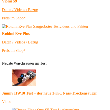
Viomi S9
Daten / Videos / Bezug
Preis im Shop*
Roidmi Eve Plus
Daten / Videos / Bezug
Preis im Shop*
Neuste Waschsauger im Test
Jimmy HW10 Test – der neue 3-in-1 Nass-Trockensauger
Video