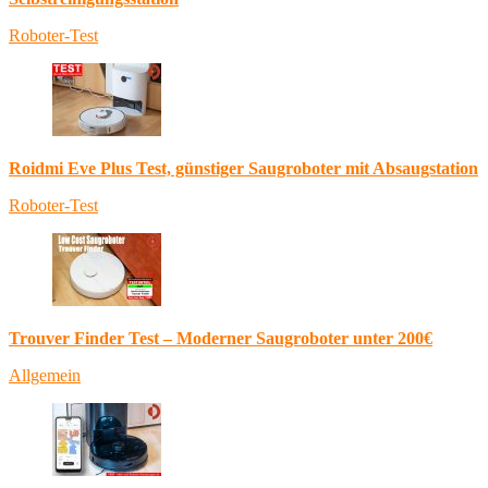
Roboter-Test
Roidmi Eve Plus Test, günstiger Saugroboter mit Absaugstation
Roboter-Test
Trouver Finder Test – Moderner Saugroboter unter 200€
Allgemein