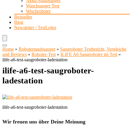
Akku-Staubsauger
Waschsauger Test
Wischroboter
Bestseller
Blog
Newsletter / TestLetter
Home
»
Roboterstaubsauger
»
Saugroboter Testbericht, Vergleiche
und Reviews
»
Roboter-Test
»
ILIFE A6 Saugroboter im Test
»
ilife-a6-test-saugroboter-ladestation
ilife-a6-test-saugroboter-
ladestation
ilife-a6-test-saugroboter-ladestation
Wir freuen uns über Deine Meinung