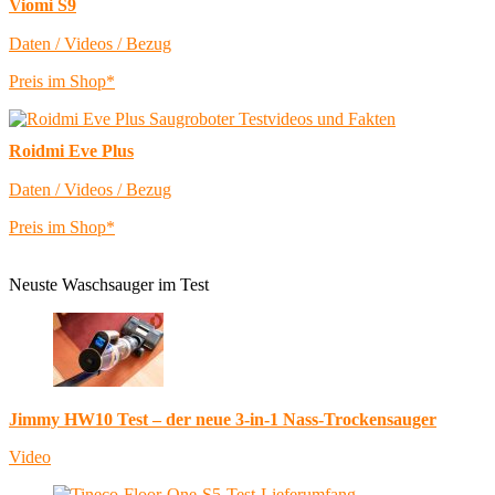
Viomi S9
Daten / Videos / Bezug
Preis im Shop*
Roidmi Eve Plus
Daten / Videos / Bezug
Preis im Shop*
Neuste Waschsauger im Test
Jimmy HW10 Test – der neue 3-in-1 Nass-Trockensauger
Video