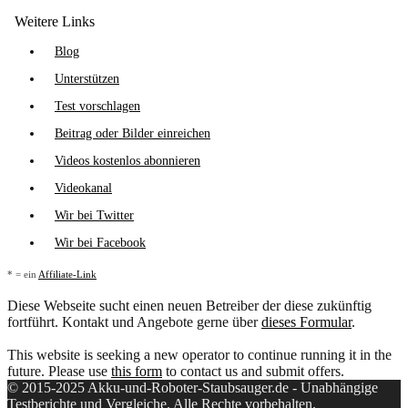
Weitere Links
Blog
Unterstützen
Test vorschlagen
Beitrag oder Bilder einreichen
Videos kostenlos abonnieren
Videokanal
Wir bei Twitter
Wir bei Facebook
* = ein
Affiliate-Link
Diese Webseite sucht einen neuen Betreiber der diese zukünftig
fortführt. Kontakt und Angebote gerne über
dieses Formular
.
This website is seeking a new operator to continue running it in the
future. Please use
this form
to contact us and submit offers.
© 2015-2025 Akku-und-Roboter-Staubsauger.de - Unabhängige
Testberichte und Vergleiche. Alle Rechte vorbehalten.