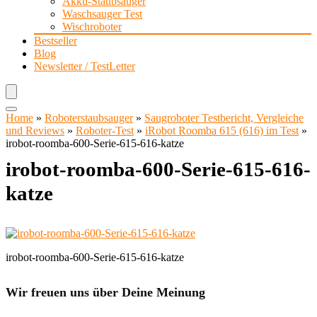
Akku-Staubsauger
Waschsauger Test
Wischroboter
Bestseller
Blog
Newsletter / TestLetter
Home
»
Roboterstaubsauger
»
Saugroboter Testbericht, Vergleiche
und Reviews
»
Roboter-Test
»
iRobot Roomba 615 (616) im Test
»
irobot-roomba-600-Serie-615-616-katze
irobot-roomba-600-Serie-615-616-
katze
irobot-roomba-600-Serie-615-616-katze
Wir freuen uns über Deine Meinung