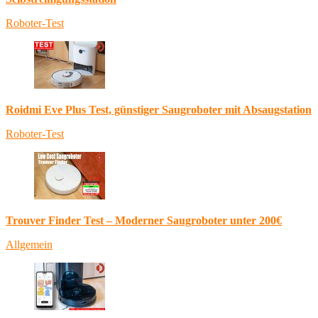
Roboter-Test
Roidmi Eve Plus Test, günstiger Saugroboter mit Absaugstation
Roboter-Test
Trouver Finder Test – Moderner Saugroboter unter 200€
Allgemein