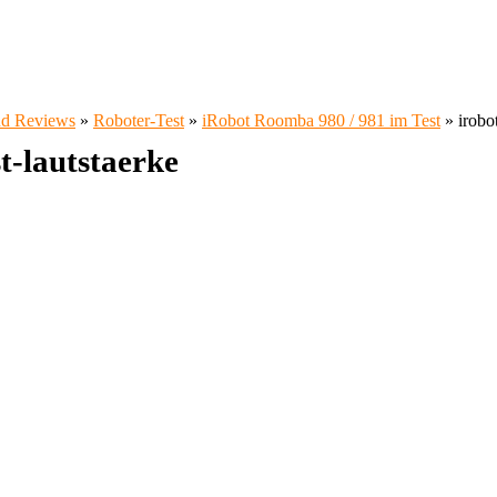
und Reviews
»
Roboter-Test
»
iRobot Roomba 980 / 981 im Test
»
irobo
t-lautstaerke