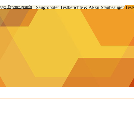
ogger, Experten gesucht
Saugroboter Testberichte & Akku-Staubsauger Test