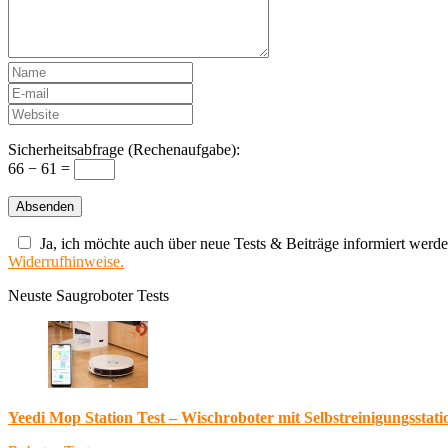
Sicherheitsabfrage (Rechenaufgabe):
66 − 61 =
Ja, ich möchte auch über neue Tests & Beiträge informiert werde
Widerrufhinweise.
Neuste Saugroboter Tests
Yeedi Mop Station Test – Wischroboter mit Selbstreinigungsstati