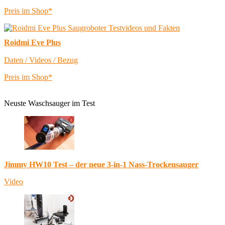
Preis im Shop*
Roidmi Eve Plus
Daten / Videos / Bezug
Preis im Shop*
Neuste Waschsauger im Test
Jimmy HW10 Test – der neue 3-in-1 Nass-Trockensauger
Video