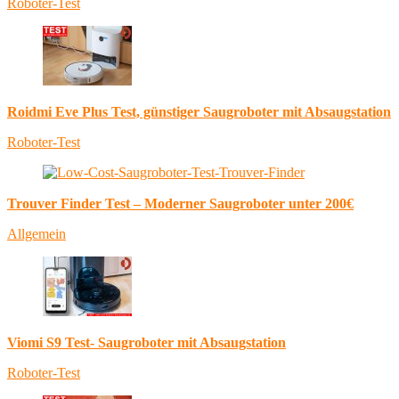
Roboter-Test
Roidmi Eve Plus Test, günstiger Saugroboter mit Absaugstation
Roboter-Test
Trouver Finder Test – Moderner Saugroboter unter 200€
Allgemein
Viomi S9 Test- Saugroboter mit Absaugstation
Roboter-Test