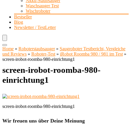
Akku-Staubsauger
Waschsauger Test
Wischroboter
Bestseller
Blog
Newsletter / TestLetter
Home
»
Roboterstaubsauger
»
Saugroboter Testbericht, Vergleiche
und Reviews
»
Roboter-Test
»
iRobot Roomba 980 / 981 im Test
»
screen-irobot-roomba-980-einrichtung1
screen-irobot-roomba-980-
einrichtung1
screen-irobot-roomba-980-einrichtung1
Wir freuen uns über Deine Meinung