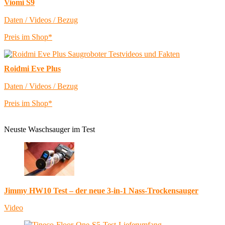
Viomi S9
Daten / Videos / Bezug
Preis im Shop*
Roidmi Eve Plus
Daten / Videos / Bezug
Preis im Shop*
Neuste Waschsauger im Test
Jimmy HW10 Test – der neue 3-in-1 Nass-Trockensauger
Video