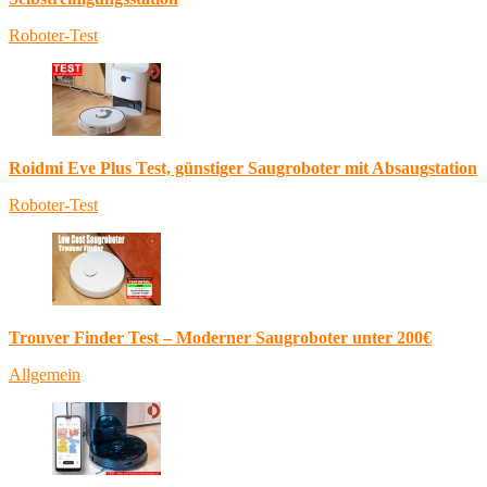
Roboter-Test
Roidmi Eve Plus Test, günstiger Saugroboter mit Absaugstation
Roboter-Test
Trouver Finder Test – Moderner Saugroboter unter 200€
Allgemein