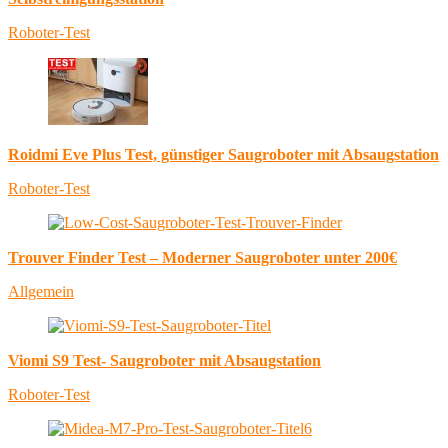
Roboter-Test
Roidmi Eve Plus Test, günstiger Saugroboter mit Absaugstation
Roboter-Test
Trouver Finder Test – Moderner Saugroboter unter 200€
Allgemein
Viomi S9 Test- Saugroboter mit Absaugstation
Roboter-Test