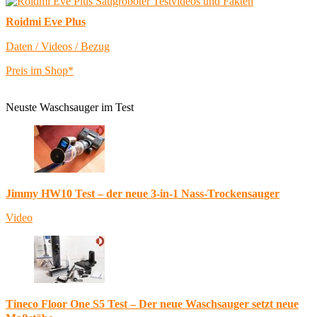
Roidmi Eve Plus
Daten / Videos / Bezug
Preis im Shop*
Neuste Waschsauger im Test
Jimmy HW10 Test – der neue 3-in-1 Nass-Trockensauger
Video
Tineco Floor One S5 Test – Der neue Waschsauger setzt neue