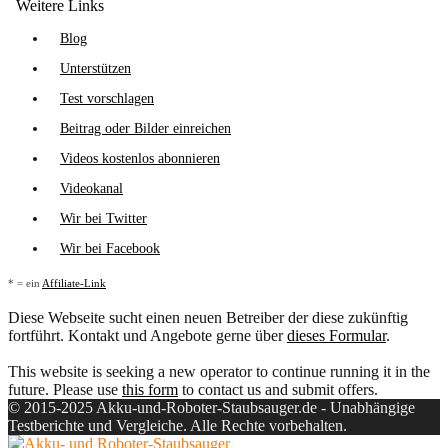
Weitere Links
Blog
Unterstützen
Test vorschlagen
Beitrag oder Bilder einreichen
Videos kostenlos abonnieren
Videokanal
Wir bei Twitter
Wir bei Facebook
* = ein
Affiliate-Link
Diese Webseite sucht einen neuen Betreiber der diese zukünftig
fortführt. Kontakt und Angebote gerne über
dieses Formular
.
This website is seeking a new operator to continue running it in the
future. Please use
this form
to contact us and submit offers.
© 2015-2025 Akku-und-Roboter-Staubsauger.de - Unabhängige
Testberichte und Vergleiche. Alle Rechte vorbehalten.