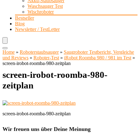
Akku-Staubsauger
Waschsauger Test
Wischroboter
Bestseller
Blog
Newsletter / TestLetter
Home
»
Roboterstaubsauger
»
Saugroboter Testbericht, Vergleiche
und Reviews
»
Roboter-Test
»
iRobot Roomba 980 / 981 im Test
»
screen-irobot-roomba-980-zeitplan
screen-irobot-roomba-980-
zeitplan
screen-irobot-roomba-980-zeitplan
Wir freuen uns über Deine Meinung