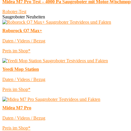
Midea M7 Pro Test – 4000 Pa Saugroboter mit Motor-Wischmop
Roboter-Test
Saugroboter Neuheiten
Roborock Q7 Max+
Daten / Videos / Bezug
Preis im Shop*
Yeedi Mop Station
Daten / Videos / Bezug
Preis im Shop*
Midea M7 Pro
Daten / Videos / Bezug
Preis im Shop*