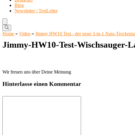
Blog
Newsletter / TestLetter
Home
»
Video
»
Jimmy HW10 Test - der neue 3-in-1 Nass-Trockens
Jimmy-HW10-Test-Wischsauger-La
Wir freuen uns über Deine Meinung
Hinterlasse einen Kommentar