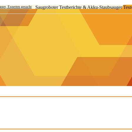
ogger, Experten gesucht
Saugroboter Testberichte & Akku-Staubsauger Test