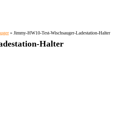
auger
»
Jimmy-HW10-Test-Wischsauger-Ladestation-Halter
destation-Halter