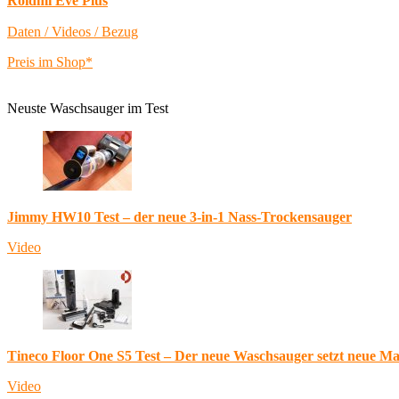
Roidmi Eve Plus
Daten / Videos / Bezug
Preis im Shop*
Neuste Waschsauger im Test
Jimmy HW10 Test – der neue 3-in-1 Nass-Trockensauger
Video
Tineco Floor One S5 Test – Der neue Waschsauger setzt neue M
Video