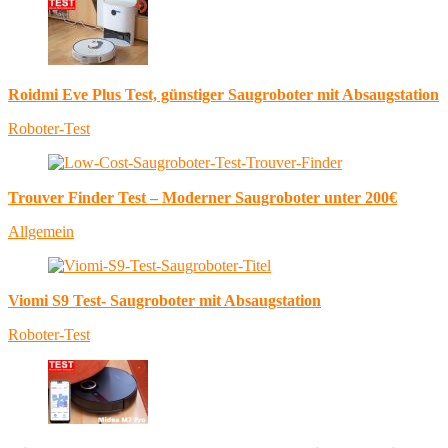
Roidmi Eve Plus Test, günstiger Saugroboter mit Absaugstation
Roboter-Test
Trouver Finder Test – Moderner Saugroboter unter 200€
Allgemein
Viomi S9 Test- Saugroboter mit Absaugstation
Roboter-Test