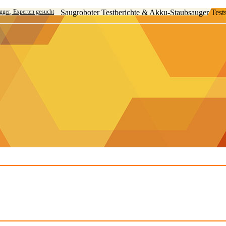
ogger, Experten gesucht
Saugroboter Testberichte & Akku-Staubsauger Test