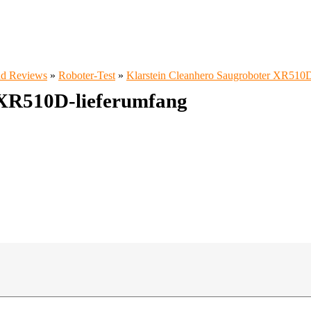
und Reviews
»
Roboter-Test
»
Klarstein Cleanhero Saugroboter XR510D
-XR510D-lieferumfang