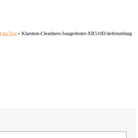
 im Test
»
Klarstein-Cleanhero-Saugroboter-XR510D-lieferumfang