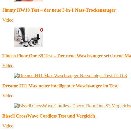
Jimmy HW10 Test – der neue 3-in-1 Nass-Trockensauger
Video
Tineco Floor One S5 Test – Der neue Waschsauger setzt neue M
Video
Dreame H11 Max neuer intelligenter Waschsauger im Test
Video
Bissell CrossWave Cordless Test und Vergleich
Video