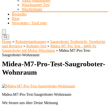
Akku-Staubsauger
Waschsauger Test
Wischroboter
Bestseller
Blog
Newsletter / TestLetter
Home
»
Roboterstaubsauger
»
Saugroboter Testbericht, Vergleiche
und Reviews
»
Roboter-Test
»
Midea M7 Pro Test - 4000 Pa
Saugroboter mit Motor-Wischmop
»
Midea-M7-Pro-Test-
Saugroboter-Wohnraum
Midea-M7-Pro-Test-Saugroboter-
Wohnraum
Midea-M7-Pro-Test-Saugroboter-Wohnraum
Wir freuen uns über Deine Meinung