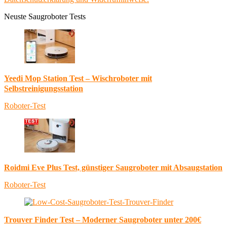
Neuste Saugroboter Tests
Yeedi Mop Station Test – Wischroboter mit
Selbstreinigungsstation
Roboter-Test
Roidmi Eve Plus Test, günstiger Saugroboter mit Absaugstation
Roboter-Test
Trouver Finder Test – Moderner Saugroboter unter 200€