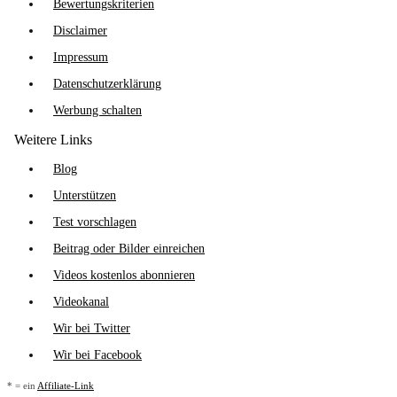
Bewertungskriterien
Disclaimer
Impressum
Datenschutzerklärung
Werbung schalten
Weitere Links
Blog
Unterstützen
Test vorschlagen
Beitrag oder Bilder einreichen
Videos kostenlos abonnieren
Videokanal
Wir bei Twitter
Wir bei Facebook
* = ein
Affiliate-Link