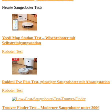
Neuste Saugroboter Tests
Yeedi Mop Station Test – Wischroboter mit
Selbstreinigungsstation
Roboter-Test
Roidmi Eve Plus Test, günstiger Saugroboter mit Absaugstation
Roboter-Test
Trouver Finder Test – Moderner Saugroboter unter 200€