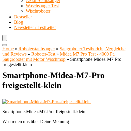
Akku-Staubsauger
Waschsauger Test
Wischroboter
Bestseller
Blog
Newsletter / TestLetter
Home
»
Roboterstaubsauger
»
Saugroboter Testbericht, Vergleiche
und Reviews
»
Roboter-Test
»
Midea M7 Pro Test - 4000 Pa
Saugroboter mit Motor-Wischmop
»
Smartphone-Midea-M7-Pro–
freigestellt-klein
Smartphone-Midea-M7-Pro–
freigestellt-klein
Smartphone-Midea-M7-Pro–freigestellt-klein
Wir freuen uns über Deine Meinung