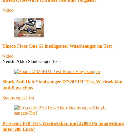
Bissell CrossWave Cordless Test und Vergleich
Video
Tineco Floor One S3 intelligenter Waschsauger im Test
Video
Neuste Akku Staubsauger Tests
Shark Anti Hair Staubsauger IZ320EUT Test, Wechselakku
und PowerFins
Staubsauger-Test
Proscenic P10 Test, Wechselakku und 22000 Pa Saugleistung
unter 200 Euro?