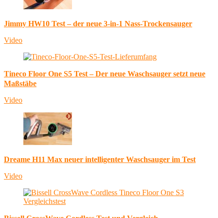
Jimmy HW10 Test – der neue 3-in-1 Nass-Trockensauger
Video
Tineco Floor One S5 Test – Der neue Waschsauger setzt neue
Maßstäbe
Video
Dreame H11 Max neuer intelligenter Waschsauger im Test
Video