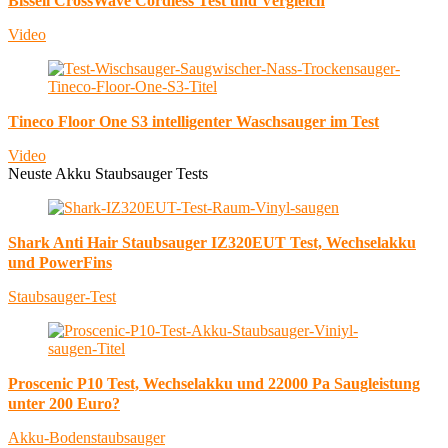
Bissell CrossWave Cordless Test und Vergleich
Video
Tineco Floor One S3 intelligenter Waschsauger im Test
Video
Neuste Akku Staubsauger Tests
Shark Anti Hair Staubsauger IZ320EUT Test, Wechselakku
und PowerFins
Staubsauger-Test
Proscenic P10 Test, Wechselakku und 22000 Pa Saugleistung
unter 200 Euro?
Akku-Bodenstaubsauger