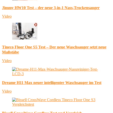
Jimmy HW10 Test – der neue 3-in-1 Nass-Trockensauger
Video
Tineco Floor One S5 Test – Der neue Waschsauger setzt neue
Maßstäbe
Video
Dreame H11 Max neuer intelligenter Waschsauger im Test
Video