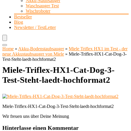
Akku-Staubsauger
Waschsauger Test
Wischroboter
Bestseller
Blog
Newsletter / TestLetter
Home
»
Akku-Bodenstaubsauger
»
Miele Triflex HX1 im Test - der
neue Akkustaubsauger von Miele
»
Miele-Triflex-HX1-Cat-Dog-3-
Test-Steht-laedt-hochformat2
Miele-Triflex-HX1-Cat-Dog-3-
Test-Steht-laedt-hochformat2
Miele-Triflex-HX1-Cat-Dog-3-Test-Steht-laedt-hochformat2
Wir freuen uns über Deine Meinung
Hinterlasse einen Kommentar