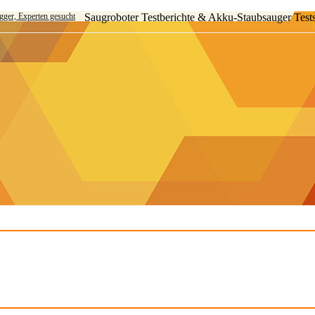
ogger, Experten gesucht
Saugroboter Testberichte & Akku-Staubsauger Test