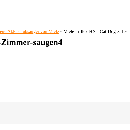
 neue Akkustaubsauger von Miele
»
Miele-Triflex-HX1-Cat-Dog-3-Test
t-Zimmer-saugen4