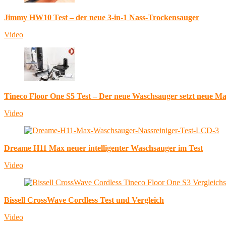
Jimmy HW10 Test – der neue 3-in-1 Nass-Trockensauger
Video
Tineco Floor One S5 Test – Der neue Waschsauger setzt neue M
Video
Dreame H11 Max neuer intelligenter Waschsauger im Test
Video
Bissell CrossWave Cordless Test und Vergleich
Video