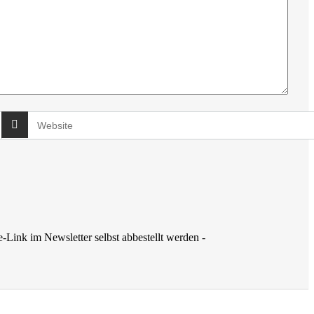
-Link im Newsletter selbst abbestellt werden -