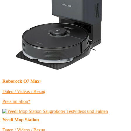
Roborock Q7 Max+
Daten / Videos / Bezug
Preis im Shop*
Yeedi Mop Station
Daten / Videos / Bezug