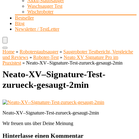
Akku-Staubsauger
Waschsauger Test
Wischroboter
Bestseller
Blog
Newsletter / TestLetter
Home
»
Roboterstaubsauger
»
Saugroboter Testbericht, Vergleiche
und Reviews
»
Roboter-Test
»
Neato XV Signature Pro im
Praxistest
»
Neato-XV–Signature-Test-zurueck-gesaugt-2min
Neato-XV–Signature-Test-
zurueck-gesaugt-2min
Neato-XV–Signature-Test-zurueck-gesaugt-2min
Wir freuen uns über Deine Meinung
Hinterlasse einen Kommentar