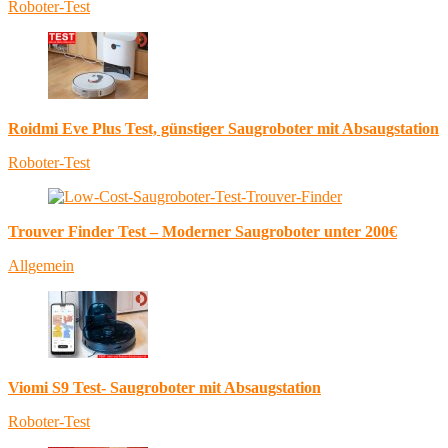
Roboter-Test
Roidmi Eve Plus Test, günstiger Saugroboter mit Absaugstation
Roboter-Test
Trouver Finder Test – Moderner Saugroboter unter 200€
Allgemein
Viomi S9 Test- Saugroboter mit Absaugstation
Roboter-Test