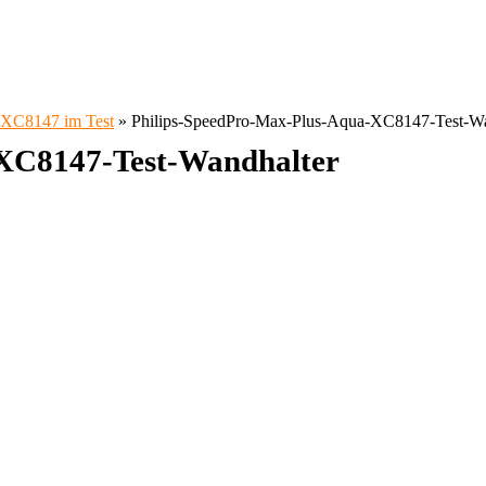
 XC8147 im Test
»
Philips-SpeedPro-Max-Plus-Aqua-XC8147-Test-Wa
-XC8147-Test-Wandhalter