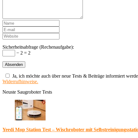
Sicherheitsabfrage (Rechenaufgabe):
− 2 = 2
Ja, ich möchte auch über neue Tests & Beiträge informiert werde
Widerrufhinweise.
Neuste Saugroboter Tests
Yeedi Mop Station Test – Wischroboter mit Selbstreinigungsstati