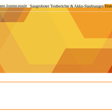
ogger, Experten gesucht
Saugroboter Testberichte & Akku-Staubsauger Test