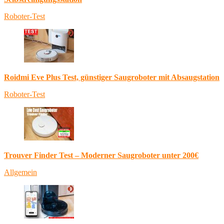
Roboter-Test
Roidmi Eve Plus Test, günstiger Saugroboter mit Absaugstation
Roboter-Test
Trouver Finder Test – Moderner Saugroboter unter 200€
Allgemein