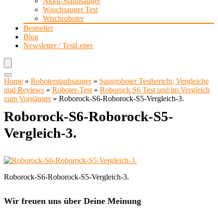
Akku-Staubsauger
Waschsauger Test
Wischroboter
Bestseller
Blog
Newsletter / TestLetter
Home
»
Roboterstaubsauger
»
Saugroboter Testbericht, Vergleiche
und Reviews
»
Roboter-Test
»
Roborock S6 Test und im Vergleich
zum Vorgänger
»
Roborock-S6-Roborock-S5-Vergleich-3.
Roborock-S6-Roborock-S5-
Vergleich-3.
Roborock-S6-Roborock-S5-Vergleich-3.
Wir freuen uns über Deine Meinung