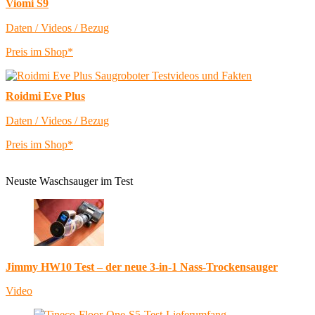
Viomi S9
Daten / Videos / Bezug
Preis im Shop*
Roidmi Eve Plus
Daten / Videos / Bezug
Preis im Shop*
Neuste Waschsauger im Test
Jimmy HW10 Test – der neue 3-in-1 Nass-Trockensauger
Video