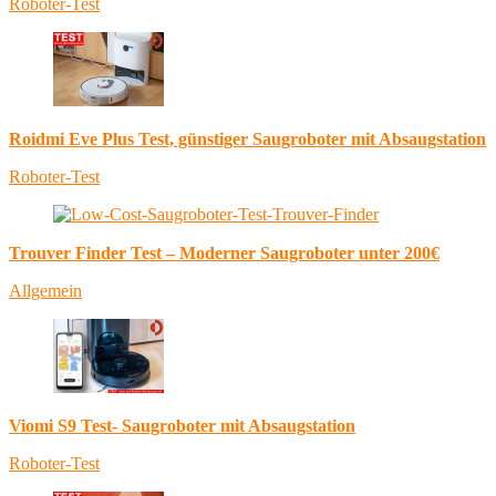
Roboter-Test
Roidmi Eve Plus Test, günstiger Saugroboter mit Absaugstation
Roboter-Test
Trouver Finder Test – Moderner Saugroboter unter 200€
Allgemein
Viomi S9 Test- Saugroboter mit Absaugstation
Roboter-Test