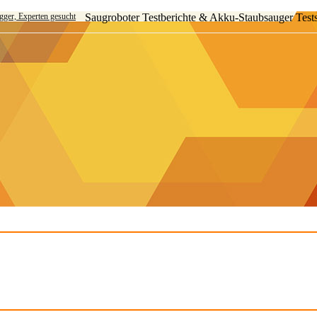
ogger, Experten gesucht
Saugroboter Testberichte & Akku-Staubsauger Test