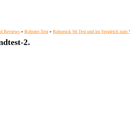
und Reviews
»
Roboter-Test
»
Roborock S6 Test und im Vergleich zum 
dtest-2.