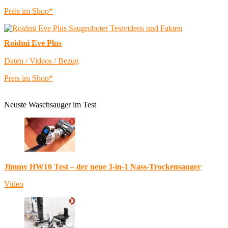
Preis im Shop*
Roidmi Eve Plus
Daten / Videos / Bezug
Preis im Shop*
Neuste Waschsauger im Test
Jimmy HW10 Test – der neue 3-in-1 Nass-Trockensauger
Video