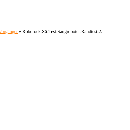
Vorgänger
»
Roborock-S6-Test-Saugroboter-Randtest-2.