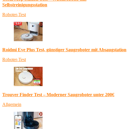
Selbstreinigungsstation
Roboter-Test
Roidmi Eve Plus Test, günstiger Saugroboter mit Absaugstation
Roboter-Test
Trouver Finder Test – Moderner Saugroboter unter 200€
Allgemein