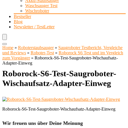
Akku-Staubsauger
Waschsauger Test
Wischroboter
Bestseller
Blog
Newsletter / TestLetter
Home
»
Roboterstaubsauger
»
Saugroboter Testbericht, Vergleiche
und Reviews
»
Roboter-Test
»
Roborock S6 Test und im Vergleich
zum Vorgänger
»
Roborock-S6-Test-Saugroboter-Wischaufsatz-
Adapter-Einweg
Roborock-S6-Test-Saugroboter-
Wischaufsatz-Adapter-Einweg
Roborock-S6-Test-Saugroboter-Wischaufsatz-Adapter-Einweg
Wir freuen uns über Deine Meinung