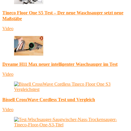
Tineco Floor One S5 Test – Der neue Waschsauger setzt neue
Maßstäbe
Video
Dreame H11 Max neuer intelligenter Waschsauger im Test
Video
Bissell CrossWave Cordless Test und Vergleich
Video