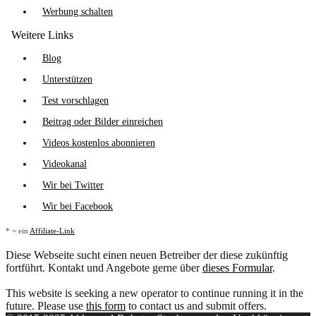
Werbung schalten
Weitere Links
Blog
Unterstützen
Test vorschlagen
Beitrag oder Bilder einreichen
Videos kostenlos abonnieren
Videokanal
Wir bei Twitter
Wir bei Facebook
* = ein
Affiliate-Link
Diese Webseite sucht einen neuen Betreiber der diese zukünftig
fortführt. Kontakt und Angebote gerne über
dieses Formular
.
This website is seeking a new operator to continue running it in the
future. Please use
this form
to contact us and submit offers.